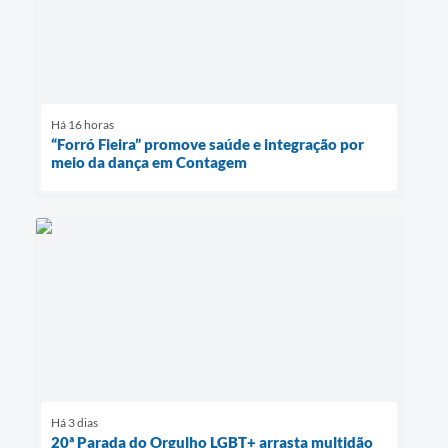
Há 16 horas
“Forró Fieira” promove saúde e integração por
meio da dança em Contagem
Há 3 dias
20ª Parada do Orgulho LGBT+ arrasta multidão