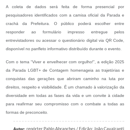
A coleta de dados será feita de forma presencial por
pesquisadores identificados com a camisa oficial da Parada e
crachá da Prefeitura. O público poderá escolher entre
responder ao formulário impresso entregue pelos
entrevistadores ou acessar o questionário digital via QR Code,
disponível no panfleto informativo distribuído durante o evento.
Com o tema “Viver e envelhecer com orgulho!”, a edição 2025
da Parada LGBT+ de Contagem homenageia as trajetórias e
conquistas das gerações que abriram caminho na luta por
direitos, respeito e visibilidade. É um chamado à valorização da
diversidade em todas as fases da vida e um convite à cidade
para reafirmar seu compromisso com o combate a todas as
formas de preconceito.
repórter Pablo Abranches / Edição: João Cavalcanti
Autor: