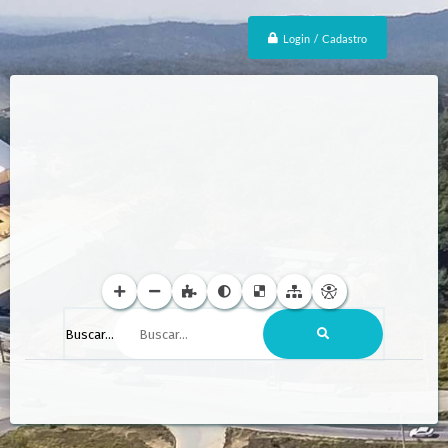
Login / Cadastro
Buscar...