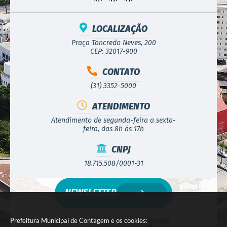
LOCALIZAÇÃO
Praça Tancredo Neves, 200
CEP: 32017-900
CONTATO
(31) 3352-5000
ATENDIMENTO
Atendimento de segunda-feira a sexta-
feira, das 8h às 17h
CNPJ
18.715.508/0001-31
NEWSLETTER
Prefeitura Municipal de Contagem e os cookies:
Versão do Sistema:
3.5.3 - 19/06/2026