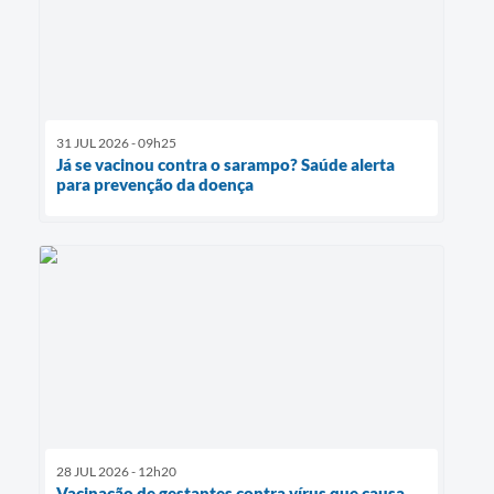
31 JUL 2026 - 09h25
Já se vacinou contra o sarampo? Saúde alerta
para prevenção da doença
28 JUL 2026 - 12h20
Vacinação de gestantes contra vírus que causa