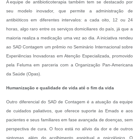
A equipe de antibioticoterapia também tem se destacado por
seu modelo inovador, que permite a administração de
antibióticos em diferentes intervalos: a cada oito, 12 ou 24
horas, algo raro entre os serviços domiciliares do país, já que a
maioria realiza a medicação uma vez ao dia. A iniciativa rendeu
ao SAD Contagem um prêmio no Seminário Internacional sobre
Experiências Inovadoras em Atenção Especializada, promovido
pela Feluma em parceria com a Organização Pan-Americana
da Saúde (Opas).
Humanização e qualidade de vida até o fim da vida
Outro diferencial do SAD de Contagem é a atuação da equipe
de cuidados paliativos, que oferece suporte às Emads e aos
pacientes e seus familiares em fase avançada de doenças, sem
perspectiva de cura. O foco está no alívio da dor e de outros
sintomas, além do acolhimento espiritual e psicológico. O