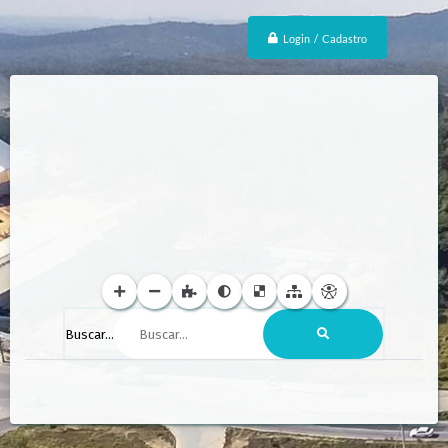
Login / Cadastro
Buscar...