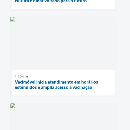
cultura e olhar voltado para o futuro
Há 5 dias
Vacimóvel inicia atendimento em horários
estendidos e amplia acesso à vacinação