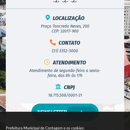
LOCALIZAÇÃO
Praça Tancredo Neves, 200
CEP: 32017-900
CONTATO
(31) 3352-5000
ATENDIMENTO
Atendimento de segunda-feira a sexta-
feira, das 8h às 17h
CNPJ
18.715.508/0001-31
NEWSLETTER
Prefeitura Municipal de Contagem e os cookies:
Versão do Sistema:
3.5.3 - 19/06/2026