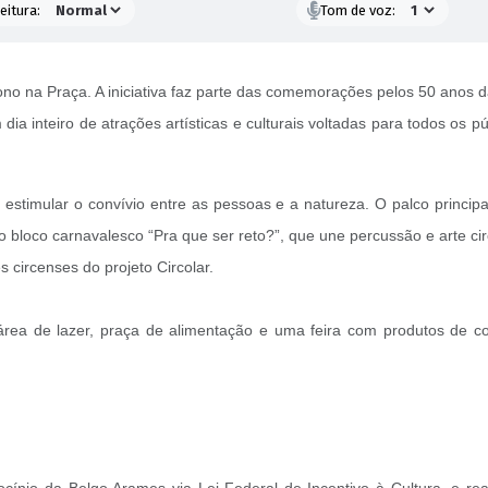
eitura:
Tom de voz:
no na Praça. A iniciativa faz parte das comemorações pelos 50 anos
dia inteiro de atrações artísticas e culturais voltadas para todos os 
stimular o convívio entre as pessoas e a natureza. O palco principal
o bloco carnavalesco “Pra que ser reto?”, que une percussão e arte c
 circenses do projeto Circolar.
 área de lazer, praça de alimentação e uma feira com produtos de co