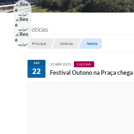
Notícias
Principal
Notícias
Notícia
ABR
22 ABR 2025
CULTURA
22
Festival Outono na Praça chega