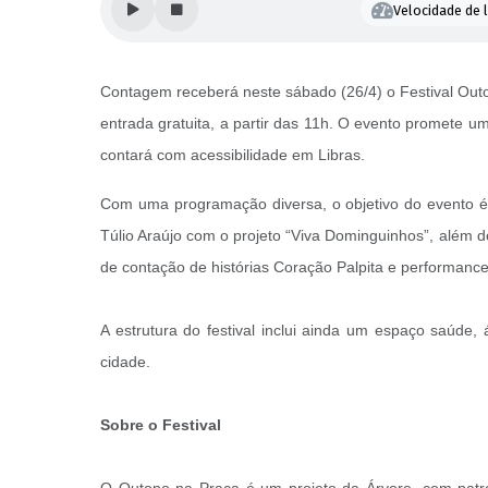
Velocidade de l
Contagem receberá neste sábado (26/4) o Festival Outo
entrada gratuita, a partir das 11h. O evento promete um 
contará com acessibilidade em Libras.
Com uma programação diversa, o objetivo do evento é e
Túlio Araújo com o projeto “Viva Dominguinhos”, além d
de contação de histórias Coração Palpita e performances
A estrutura do festival inclui ainda um espaço saúde,
cidade.
Sobre o Festival