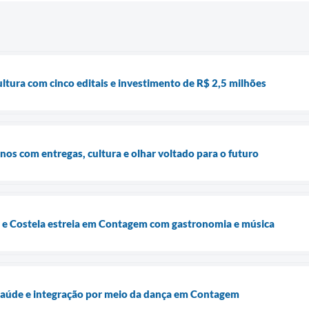
tura com cinco editais e investimento de R$ 2,5 milhões
os com entregas, cultura e olhar voltado para o futuro
 e Costela estreia em Contagem com gastronomia e música
 saúde e integração por meio da dança em Contagem