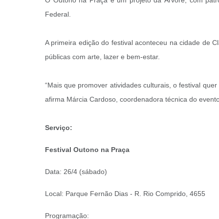
O Outono na Praça é um projeto da Árvore, com patroc
Federal.
A primeira edição do festival aconteceu na cidade de 
públicas com arte, lazer e bem-estar.
“Mais que promover atividades culturais, o festival qu
afirma Márcia Cardoso, coordenadora técnica do evento
Serviço:
Festival Outono na Praça
Data: 26/4 (sábado)
Local: Parque Fernão Dias - R. Rio Comprido, 4655
Programação: