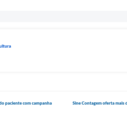
ultura
 do paciente com campanha
Sine Contagem oferta mais 