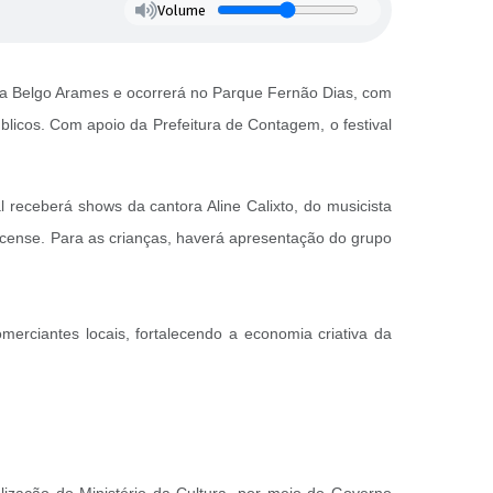
Volume
 da Belgo Arames e ocorrerá no Parque Fernão Dias, com
públicos. Com apoio da Prefeitura de Contagem, o festival
 receberá shows da cantora Aline Calixto, do musicista
ircense. Para as crianças, haverá apresentação do grupo
merciantes locais, fortalecendo a economia criativa da