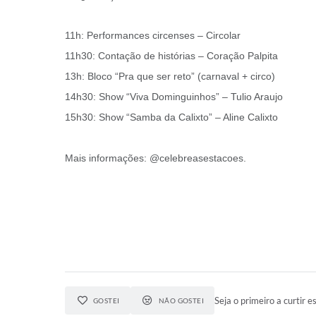
11h: Performances circenses – Circolar
11h30: Contação de histórias – Coração Palpita
13h: Bloco “Pra que ser reto” (carnaval + circo)
14h30: Show “Viva Dominguinhos” – Tulio Araujo
15h30: Show “Samba da Calixto” – Aline Calixto
Mais informações: @celebreasestacoes.
Seja o primeiro a curtir es
GOSTEI
NÃO GOSTEI