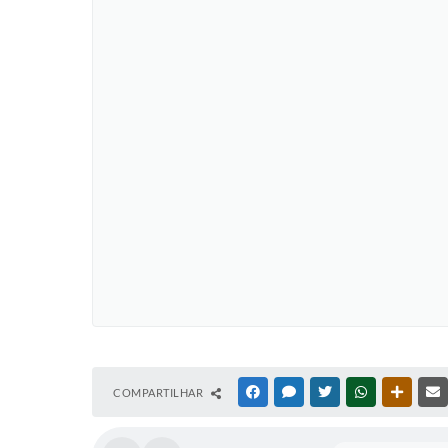
COMPARTILHAR
FACEBOOK
MESSENGER
TWITTER
WHATSAPP
OUTRAS