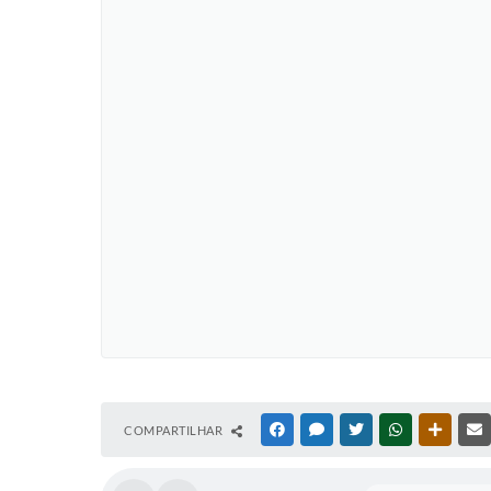
COMPARTILHAR
FACEBOOK
MESSENGER
TWITTER
WHATSAPP
OUTRAS