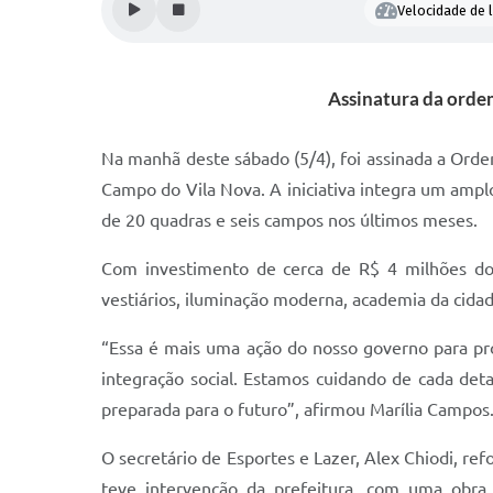
Velocidade de l
Assinatura da ordem
Na manhã deste sábado (5/4), foi assinada a Ordem
Campo do Vila Nova. A iniciativa integra um ampl
de 20 quadras e seis campos nos últimos meses.
Com investimento de cerca de R$ 4 milhões do T
vestiários, iluminação moderna, academia da cidad
“Essa é mais uma ação do nosso governo para prom
integração social. Estamos cuidando de cada de
preparada para o futuro”, afirmou Marília Campos
O secretário de Esportes e Lazer, Alex Chiodi, re
teve intervenção da prefeitura, com uma obra