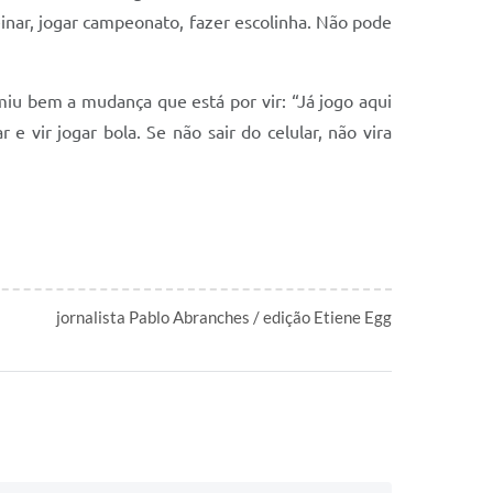
einar, jogar campeonato, fazer escolinha. Não pode
iu bem a mudança que está por vir: “Já jogo aqui
 vir jogar bola. Se não sair do celular, não vira
jornalista Pablo Abranches / edição Etiene Egg