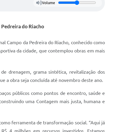
Volume
a Pedreira do Riacho
cional Campo da Pedreira do Riacho, conhecido como
esportiva da cidade, que contemplou obras em mais
de drenagem, grama sintética, revitalização dos
que a obra seja concluída até novembro deste ano.
espaços públicos como pontos de encontro, saúde e
, construindo uma Contagem mais justa, humana e
 como ferramenta de transformação social. “Aqui já
 R$ 4 milhões em recursos investidos. Estamos