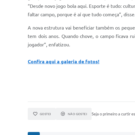
“Desde novo jogo bola aqui. Esporte é tudo: cultu
faltar campo, porque é aí que tudo começa”, disse
A nova estrutura vai beneficiar também os peque
tem dois anos. Quando chove, o campo ficava ruim
jogador”, enfatizou.
Confira aqui a galeria de fotos!
Seja o primeiro a curtir es
GOSTEI
NÃO GOSTEI