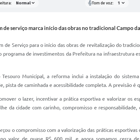
eitura:
Tom de voz:
 de serviço marca início das obras no tradicional Campo d
 de Serviço para o início das obras de revitalização do tradi
o programa de investimentos da Prefeitura na infraestrutura 
esouro Municipal, a reforma inclui a instalação do sistema 
e, pista de caminhada e acessibilidade completa. A previsão é 
over o lazer, incentivar a prática esportiva e valorizar os 
talhe da cidade com carinho, compromisso e responsabilidade
.
forçou o compromisso com a valorização das práticas esportivas
 no valor de quase R$ 600 mil, e agora somamos cerca de