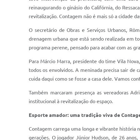
reinaugurando o ginásio do Califórnia, do Ressac
revitalização. Contagem não é mais só a cidade da
O secretário de Obras e Serviços Urbanos, Rôm
drenagem urbana que está sendo realizada em tod
programa perene, pensado para acabar com as gra
Para Márcio Marra, presidente do time Vila Nova,
todos os envolvidos. A meninada precisa sair de c
cuida daqui como se fosse a casa dele. Vamos con
Também marcaram presença as vereadoras Adriana
institucional à revitalização do espaço.
Esporte amador: uma tradição viva de Conta
Contagem carrega uma longa e vibrante história n
gerações. O jogador Júnior Hudson, de 26 anos,