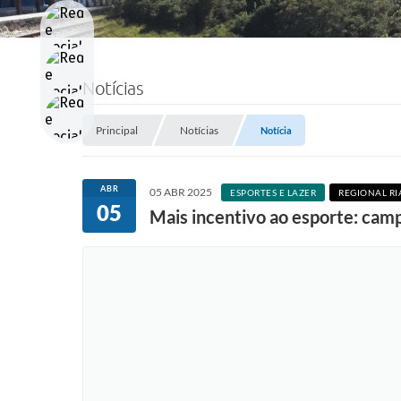
Notícias
Principal
Notícias
Notícia
ABR
05 ABR 2025
ESPORTES E LAZER
REGIONAL R
05
Mais incentivo ao esporte: cam