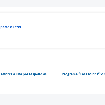
sporte e Lazer
eforça a luta por respeito às
Programa “Casa Minha”: o s