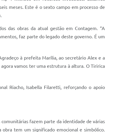
s seis meses. Este é o sexto campo em processo de
.
ados das obras da atual gestão em Contagem. “A
amentos, faz parte do legado deste governo. É um
radeço à prefeita Marília, ao secretário Alex e a
agora vamos ter uma estrutura à altura. O Tiririca
 Riacho, Isabella Filaretti, reforçando o apoio
 comunitárias fazem parte da identidade de várias
 obra tem um significado emocional e simbólico.