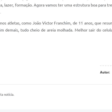
ra, lazer, formação. Agora vamos ter uma estrutura boa para tr
.
nos atletas, como João Victor Franchim, de 11 anos, que resum
 demais, tudo cheio de areia molhada. Melhor sair do celular e
Autor:
ta notícia.