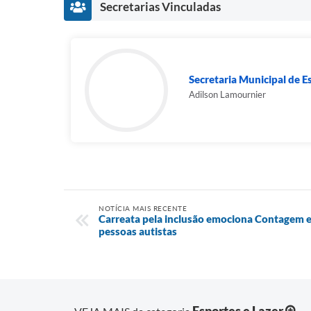
Secretarias Vinculadas
Secretaria Municipal de E
Adilson Lamournier
NOTÍCIA MAIS RECENTE
Carreata pela inclusão emociona Contagem e r
pessoas autistas
Esportes e Lazer