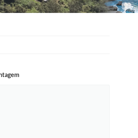
ontagem