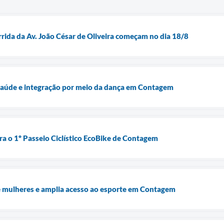
rrida da Av. João César de Oliveira começam no dia 18/8
 saúde e integração por meio da dança em Contagem
ra o 1º Passeio Ciclístico EcoBike de Contagem
e mulheres e amplia acesso ao esporte em Contagem