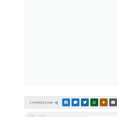
COMPARTILHAR
FACEBOOK
MESSENGER
TWITTER
WHATSAPP
OUTRAS