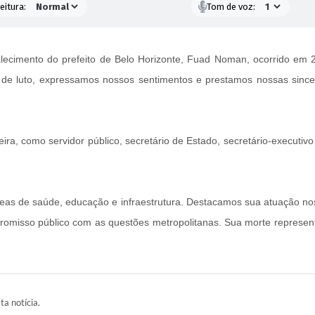
eitura:
Tom de voz:
lecimento do prefeito de Belo Horizonte, Fuad Noman, ocorrido em 
e luto, expressamos nossos sentimentos e prestamos nossas sincer
a, como servidor público, secretário de Estado, secretário-executivo 
reas de saúde, educação e infraestrutura. Destacamos sua atuação nos
misso público com as questões metropolitanas. Sua morte represent
ta notícia.