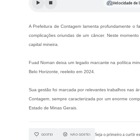
Velocidade de l
A Prefeitura de Contagem lamenta profundamente o fa
complicações oriundas de um câncer. Neste momento d
capital mineira.
Fuad Noman deixa um legado marcante na política mineir
Belo Horizonte, reeleito em 2024.
Sua gestão foi marcada por relevantes trabalhos nas á
Contagem, sempre caracterizada por um enorme compro
Estado de Minas Gerais.
Seja o primeiro a curtir es
GOSTEI
NÃO GOSTEI