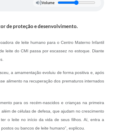
Volume
or de proteção e desenvolvimento.
oadora de leite humano para o Centro Materno Infantil
de leite do CMI passa por escassez no estoque. Diante
s.
sceu, a amamentação evoluiu de forma positiva e, após
esse alimento na recuperação dos prematuros internados
imento para os recém-nascidos e crianças na primeira
s, além de células de defesa, que ajudam no crescimento
 leite no início da vida de seus filhos. Aí, entra a
postos ou bancos de leite humano”, explicou.