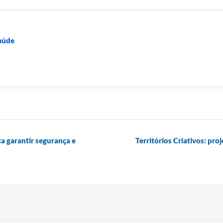
Saúde
ca garantir segurança e
Territórios Criativos: pro