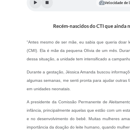
Velocidade de l
Recém-nascidos do CTI que ainda 
“Antes mesmo de ser mãe, eu sabia que queria doar le
(CMI). Ela é mãe da pequena Olívia de um mês. Durant
dessa situação, a unidade tem intensificado a campanha
Durante a gestação, Jéssica Amanda buscou informaçõe
algumas semanas, me senti pronta para ajudar outras f
em unidades neonatais.
A presidente da Comissão Permanente de Aleitamento 
infância, principalmente aquelas que estão com um esta
e no desenvolvimento do bebê. Muitas mulheres amame
importância da doação do leite humano, quando mulher