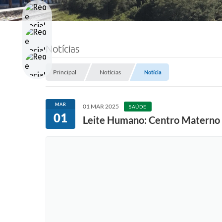
Notícias
Principal
Notícias
Notícia
MAR
01 MAR 2025
SAÚDE
01
Leite Humano: Centro Materno I