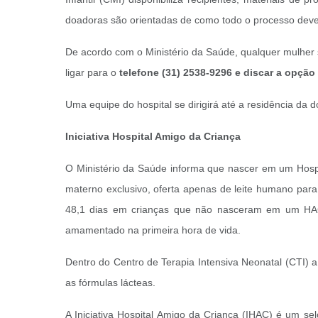
doadoras são orientadas de como todo o processo deve 
De acordo com o Ministério da Saúde, qualquer mulher 
ligar para o
telefone (31) 2538-9296 e discar a opção
Uma equipe do hospital se dirigirá até a residência da
Iniciativa Hospital Amigo da Criança
O Ministério da Saúde informa que nascer em um Hospi
materno exclusivo, oferta apenas de leite humano para
48,1 dias em crianças que não nasceram em um HAC.
amamentado na primeira hora de vida.
Dentro do Centro de Terapia Intensiva Neonatal (CTI) a
as fórmulas lácteas.
A Iniciativa Hospital Amigo da Criança (IHAC) é um s