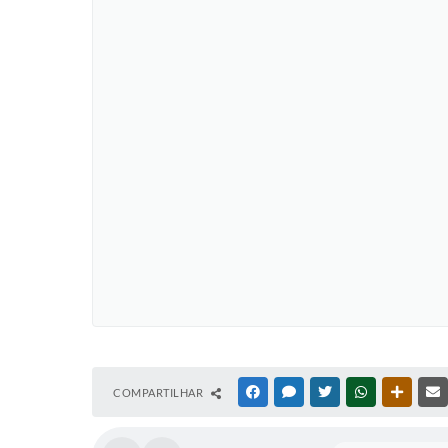
COMPARTILHAR
FACEBOOK
MESSENGER
TWITTER
WHATSAPP
OUTRAS