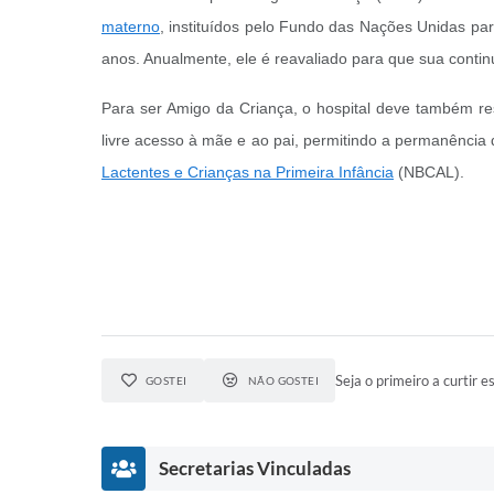
materno
, instituídos pelo Fundo das Nações Unidas par
anos. Anualmente, ele é reavaliado para que sua conti
Para ser Amigo da Criança, o hospital deve também resp
livre acesso à mãe e ao pai, permitindo a permanência 
Lactentes e Crianças na Primeira Infância
(NBCAL).
Seja o primeiro a curtir es
GOSTEI
NÃO GOSTEI
Secretarias Vinculadas