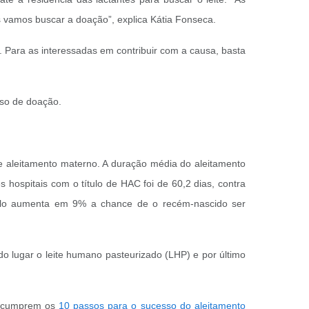
s vamos buscar a doação”, explica Kátia Fonseca.
 Para as interessadas em contribuir com a causa, basta
sso de doação.
e aleitamento materno. A duração média do aleitamento
hospitais com o título de HAC foi de 60,2 dias, contra
tulo aumenta em 9% a chance de o recém-nascido ser
do lugar o leite humano pasteurizado (LHP) e por último
ue cumprem os
10 passos para o sucesso do aleitamento