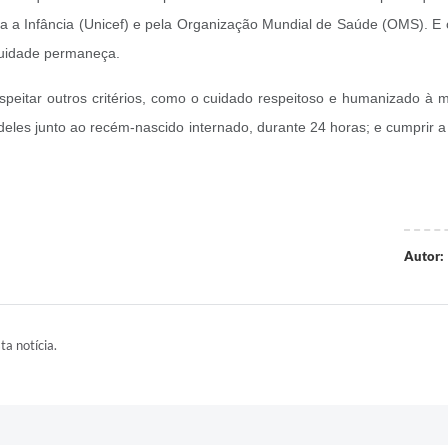
a a Infância (Unicef) e pela Organização Mundial de Saúde (OMS). E o
nuidade permaneça.
eitar outros critérios, como o cuidado respeitoso e humanizado à mu
deles junto ao recém-nascido internado, durante 24 horas; e cumprir 
Autor:
ta notícia.