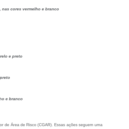
, nas cores vermelho e branco
elo e preto
 preto
ho e branco
estor de Área de Risco (CGAR). Essas ações seguem uma