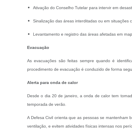
Ativação do Conselho Tutelar para intervir em desas
Sinalização das áreas interditadas ou em situações cr
Levantamento e registro das áreas afetadas em mapas
Evacuação
As evacuações são feitas sempre quando é identific
procedimento de evacuação é conduzido de forma segura 
Alerta para onda de calor
Desde o dia 20 de janeiro, a onda de calor tem tomad
temporada de verão.
A Defesa Civil orienta que as pessoas se mantenham b
ventilação, e evitem atividades físicas intensas nos per