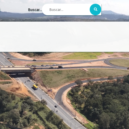
Buscar...