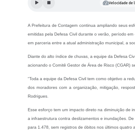
Velocidade de l
A Prefeitura de Contagem continua ampliando seus esf
emitidas pela Defesa Civil durante o verão, período em 
em parceria entre a atual administração municipal, a soc
Diante do alto índice de chuvas, a equipe da Defesa Ci
acionando o Comitê Gestor de Área de Risco (CGAR) s
“Toda a equipe da Defesa Civil tem como objetivo a red
dos moradores com a organização, mitigação, respost
Rodrigues.
Esse esforço tem um impacto direto na diminuição de i
a infraestrutura contra deslizamentos e inundações. D
para 1.478, sem registros de óbitos nos últimos quatro 