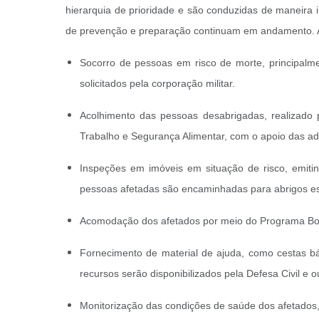
hierarquia de prioridade e são conduzidas de maneira i
de prevenção e preparação continuam em andamento. As 
Socorro de pessoas em risco de morte, principalm
solicitados pela corporação militar.
Acolhimento das pessoas desabrigadas, realizado p
Trabalho e Segurança Alimentar, com o apoio das ad
Inspeções em imóveis em situação de risco, emitind
pessoas afetadas são encaminhadas para abrigos es
Acomodação dos afetados por meio do Programa Bol
Fornecimento de material de ajuda, como cestas b
recursos serão disponibilizados pela Defesa Civil e 
Monitorização das condições de saúde dos afetados,