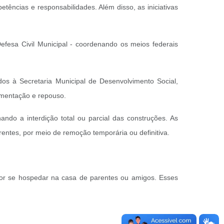
tências e responsabilidades. Além disso, as iniciativas
fesa Civil Municipal - coordenando os meios federais
dos à Secretaria Municipal de Desenvolvimento Social,
limentação e repouso.
ando a interdição total ou parcial das construções. As
tes, por meio de remoção temporária ou definitiva.
por se hospedar na casa de parentes ou amigos. Esses