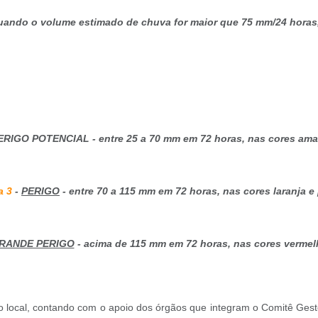
quando o volume estimado de chuva for maior que 75 mm/24 horas
ERIGO POTENCIAL - entre 25 a 70 mm em 72 horas, nas cores amar
a 3
-
PERIGO
- entre 70 a 115 mm em 72 horas, nas cores laranja e
RANDE PERIGO
- acima de 115 mm em 72 horas, nas cores vermel
ito local, contando com o apoio dos órgãos que integram o Comitê G