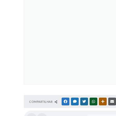
COMPARTILHAR
FACEBOOK
MESSENGER
TWITTER
WHATSAPP
OUTRAS