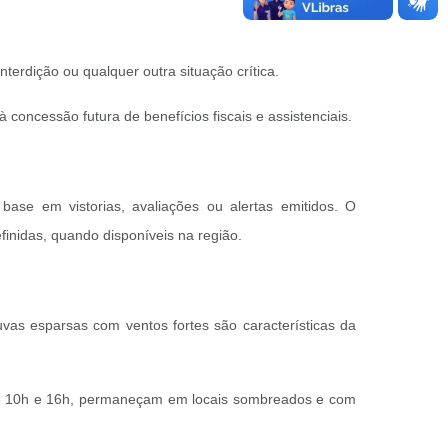
nterdição ou qualquer outra situação crítica.
concessão futura de benefícios fiscais e assistenciais.
ase em vistorias, avaliações ou alertas emitidos. O
inidas, quando disponíveis na região.
vas esparsas com ventos fortes são características da
ntre 10h e 16h, permaneçam em locais sombreados e com