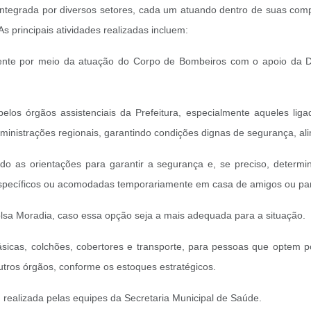
ntegrada por diversos setores, cada um atuando dentro de suas compe
principais atividades realizadas incluem:
ente por meio da atuação do Corpo de Bombeiros com o apoio da De
elos órgãos assistenciais da Prefeitura, especialmente aqueles liga
ministrações regionais, garantindo condições dignas de segurança, a
o as orientações para garantir a segurança e, se preciso, determin
pecíficos ou acomodadas temporariamente em casa de amigos ou paren
sa Moradia, caso essa opção seja a mais adequada para a situação.
ásicas, colchões, cobertores e transporte, para pessoas que optem 
outros órgãos, conforme os estoques estratégicos.
 realizada pelas equipes da Secretaria Municipal de Saúde.