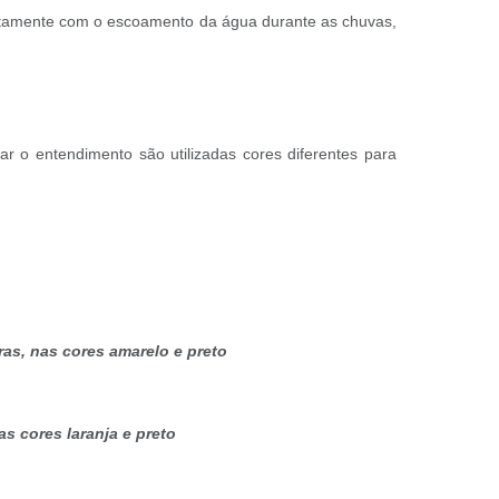
etamente com o escoamento da água durante as chuvas,
ar o entendimento são utilizadas cores diferentes para
:
as, nas cores amarelo e preto
s cores laranja e preto