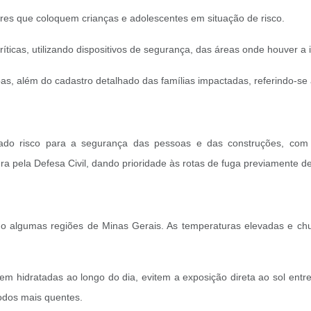
tres que coloquem crianças e adolescentes em situação de risco.
íticas, utilizando dispositivos de segurança, das áreas onde houver a i
, além do cadastro detalhado das famílias impactadas, referindo-se à 
ado risco para a segurança das pessoas e das construções, com b
pela Defesa Civil, dando prioridade às rotas de fuga previamente def
o algumas regiões de Minas Gerais. As temperaturas elevadas e chu
em hidratadas ao longo do dia, evitem a exposição direta ao sol e
íodos mais quentes.