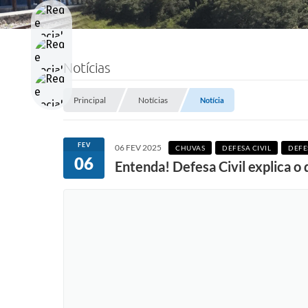
Notícias
Principal
Notícias
Notícia
FEV
06 FEV 2025
CHUVAS
DEFESA CIVIL
DEFE
06
Entenda! Defesa Civil explica o 