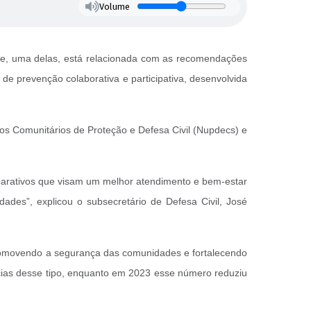
Volume
o e, uma delas, está relacionada com as recomendações
 de prevenção colaborativa e participativa, desenvolvida
eos Comunitários de Proteção e Defesa Civil (Nupdecs) e
reparativos que visam um melhor atendimento e bem-estar
des”, explicou o subsecretário de Defesa Civil, José
 promovendo a segurança das comunidades e fortalecendo
ncias desse tipo, enquanto em 2023 esse número reduziu