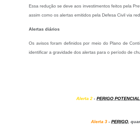
Essa redução se deve aos investimentos feitos pela 
assim como os alertas emitidos pela Defesa Civil via re
Alertas diários
Os avisos foram definidos por meio do Plano de Contin
identificar a gravidade dos alertas para o período de c
Alerta 2
-
PERIGO POTENCIAL
Alerta 3
-
PERIGO
, qua