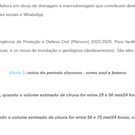
Prefeitura em obras de drenagem e macrodrenagem que contribuem dir
des sociais e WhatsApp.
gência de Proteção e Defesa Civil (Plancon) 2023-2025. Para facilit
huvas, e os riscos de inundação e geológicos (deslizamentos). São eles
Alerta 1
: início do período chuvoso - cores azul e branco
, quando o volume estimado de chuva for entre 25 e 50 mm/24 hor
ndo o volume estimado de chuva for entre 50 e 75 mm/24 horas, na