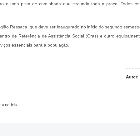
mo e uma pista de caminhada que circunda toda a praça. Todos o
região Ressaca, que deve ser inaugurado no início do segundo semestre
ntro de Referência de Assistência Social (Cras) e outro equipament
iços essenciais para a população.
Autor:
ta notícia.