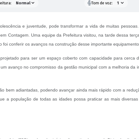
eitura:
Tom de voz:
dolescência e juventude, pode transformar a vida de muitas pessoas.
m Contagem. Uma equipe da Prefeitura visitou, na tarde dessa terça-f
vo foi conferir os avanços na construção desse importante equipamento
i projetado para ser um espaço coberto com capacidade para cerca d
s um avanço no compromisso da gestão municipal com a melhoria da i
stão bem adiantadas, podendo avançar ainda mais rápido com a reduç
 a população de todas as idades possa praticar as mais diversas m