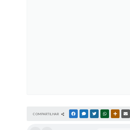
COMPARTILHAR
FACEBOOK
MESSENGER
TWITTER
WHATSAPP
OUTRAS