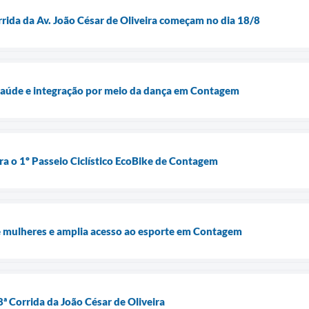
rrida da Av. João César de Oliveira começam no dia 18/8
 saúde e integração por meio da dança em Contagem
ra o 1º Passeio Ciclístico EcoBike de Contagem
e mulheres e amplia acesso ao esporte em Contagem
8ª Corrida da João César de Oliveira