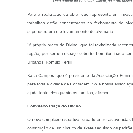
Uma equipe da Prefeitura visitou, na tarde dessa
Para a realização da obra, que representa um inves
trabalhos estão concentrados no fechamento de alve
superestrutura e o levantamento de alvenaria.
“A própria praça do Divino, que foi revitalizada rece
região, por ser um espaço coberto, bem iluminado com 
Urbanos, Rômulo Perilli.
Katia Campos, que é presidente da Associação Femini
para toda a cidade de Contagem. Só a nossa associação
ajuda tanto eles quanto as famílias, afirmou.
Complexo Praça do Divino
O novo complexo esportivo, situado entre as avenidas 
construção de um circuito de skate seguindo os padrõe