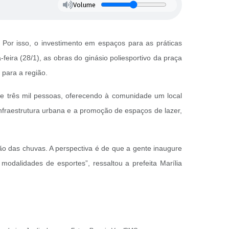
Volume
 Por isso, o investimento em espaços para as práticas
eira (28/1), as obras do ginásio poliesportivo da praça
 para a região.
e três mil pessoas, oferecendo à comunidade um local
nfraestrutura urbana e a promoção de espaços de lazer,
ão das chuvas. A perspectiva é de que a gente inaugure
odalidades de esportes”, ressaltou a prefeita Marília