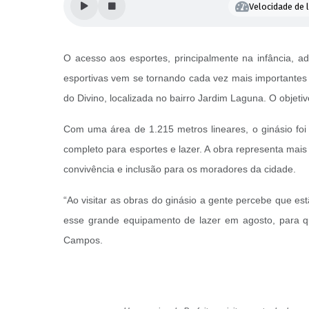
Velocidade de l
O acesso aos esportes, principalmente na infância, a
esportivas vem se tornando cada vez mais importantes e
do Divino, localizada no bairro Jardim Laguna. O objeti
Com uma área de 1.215 metros lineares, o ginásio fo
completo para esportes e lazer. A obra representa mai
convivência e inclusão para os moradores da cidade.
“Ao visitar as obras do ginásio a gente percebe que e
esse grande equipamento de lazer em agosto, para que
Campos.