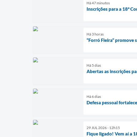
Há 47 minutos
Inscrições para a 18ª Co
Há 3 horas
“Forró Fieira” promove
Há 5 dias
Abertas as inscrições pa
Há 6 dias
Defesa pessoal fortalec
29 JUL 2026 - 12h15
Fique ligado! Vem aí a 1