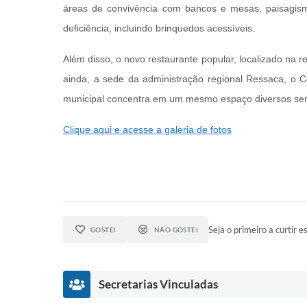
áreas de convivência com bancos e mesas, paisagis
deficiência, incluindo brinquedos acessíveis.
Além disso, o novo restaurante popular, localizado na 
ainda, a sede da administração regional Ressaca, o Ce
municipal concentra em um mesmo espaço diversos serv
Clique aqui e acesse a galeria de fotos
Seja o primeiro a curtir es
GOSTEI
NÃO GOSTEI
Secretarias Vinculadas