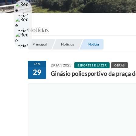
Notícias
Principal
Notícias
Notícia
JAN
29 JAN 2025
ESPORTES E LAZER
OBRAS
29
Ginásio poliesportivo da praça 