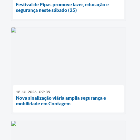
Festival de Pipas promove lazer, educação e
segurança neste sábado (25)
18 JUL 2026 - 09h35
Nova sinalização viária amplia segurança e
mobilidade em Contagem