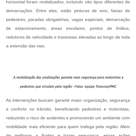
horizontal foram revitalizados, incluindo oito tipos diferentes de
demarcações. Entre elas, estão pinturas de eixo, faixas de
pedestres, paradas obrigatórias, vagas especiais, demarcação
de estacionamento, áreas escolares, pontos de ônibus,
redutores de velocidade e travessias elevadas ao longo de toda
a extensão das vias.
A revitalização das sinalizações garante mais segurança para motoristas e
pedestres que circulam pela região - Fotos: equipe Transcon/PMC
As intervenções buscam garantir maior organização, segurança
e conforto no trânsito, beneficiando pedestres e motoristas,
reduzindo o risco de acidentes e promovendo um ambiente com
mobilidade mais eficiente para quem trafega pela região. Além
de melhorar a fluidez e trazer segurança, essas ações