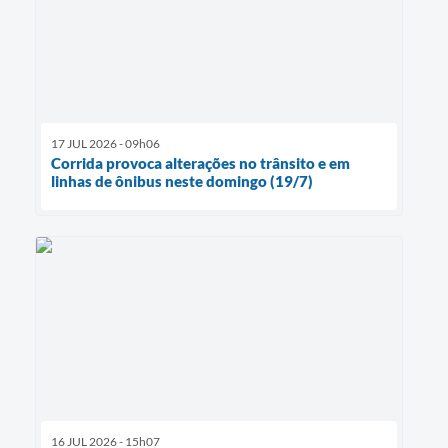
17 JUL 2026 - 09h06
Corrida provoca alterações no trânsito e em
linhas de ônibus neste domingo (19/7)
16 JUL 2026 - 15h07