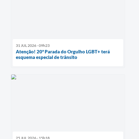
31 JUL 2026 - 09h23
Atenção! 20ª Parada do Orgulho LGBT+ terá
esquema especial de trânsito
25 JUL 2026 - 15h18