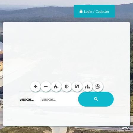
Login / Cadastro
Buscar...