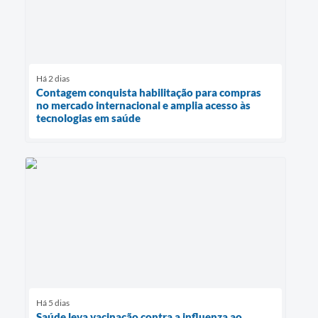
Há 2 dias
Contagem conquista habilitação para compras
no mercado internacional e amplia acesso às
tecnologias em saúde
Há 5 dias
Saúde leva vacinação contra a influenza ao