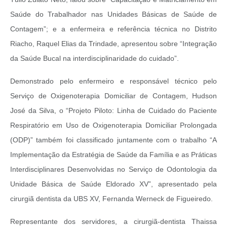
Saúde do Trabalhador nas Unidades Básicas de Saúde de
Contagem”; e a enfermeira e referência técnica no Distrito
Riacho, Raquel Elias da Trindade, apresentou sobre “Integração
da Saúde Bucal na interdisciplinaridade do cuidado”.
Demonstrado pelo enfermeiro e responsável técnico pelo
Serviço de Oxigenoterapia Domiciliar de Contagem, Hudson
José da Silva, o “Projeto Piloto: Linha de Cuidado do Paciente
Respiratório em Uso de Oxigenoterapia Domiciliar Prolongada
(ODP)” também foi classificado juntamente com o trabalho “A
Implementação da Estratégia de Saúde da Família e as Práticas
Interdisciplinares Desenvolvidas no Serviço de Odontologia da
Unidade Básica de Saúde Eldorado XV”, apresentado pela
cirurgiã dentista da UBS XV, Fernanda Werneck de Figueiredo.
Representante dos servidores, a cirurgiã-dentista Thaissa