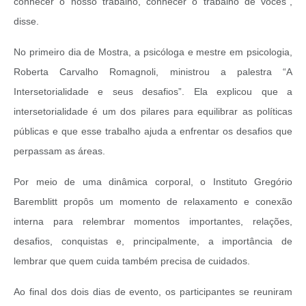
conhecer o nosso trabalho, conhecer o trabalho de vocês”,
disse.
No primeiro dia de Mostra, a psicóloga e mestre em psicologia,
Roberta Carvalho Romagnoli, ministrou a palestra “A
Intersetorialidade e seus desafios”. Ela explicou que a
intersetorialidade é um dos pilares para equilibrar as políticas
públicas e que esse trabalho ajuda a enfrentar os desafios que
perpassam as áreas.
Por meio de uma dinâmica corporal, o Instituto Gregório
Baremblitt propôs um momento de relaxamento e conexão
interna para relembrar momentos importantes, relações,
desafios, conquistas e, principalmente, a importância de
lembrar que quem cuida também precisa de cuidados.
Ao final dos dois dias de evento, os participantes se reuniram