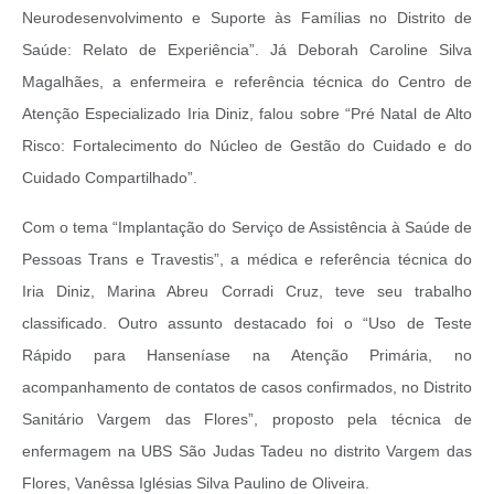
Neurodesenvolvimento e Suporte às Famílias no Distrito de
Saúde: Relato de Experiência”. Já Deborah Caroline Silva
Magalhães, a enfermeira e referência técnica do Centro de
Atenção Especializado Iria Diniz, falou sobre “Pré Natal de Alto
Risco: Fortalecimento do Núcleo de Gestão do Cuidado e do
Cuidado Compartilhado”.
Com o tema “Implantação do Serviço de Assistência à Saúde de
Pessoas Trans e Travestis”, a médica e referência técnica do
Iria Diniz, Marina Abreu Corradi Cruz, teve seu trabalho
classificado. Outro assunto destacado foi o “Uso de Teste
Rápido para Hanseníase na Atenção Primária, no
acompanhamento de contatos de casos confirmados, no Distrito
Sanitário Vargem das Flores”, proposto pela técnica de
enfermagem na UBS São Judas Tadeu no distrito Vargem das
Flores, Vanêssa Iglésias Silva Paulino de Oliveira.