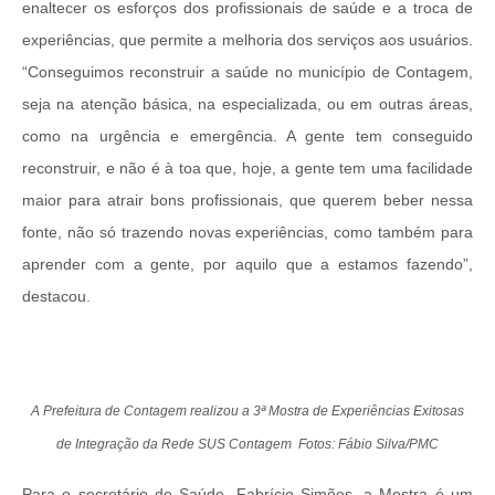
enaltecer os esforços dos profissionais de saúde e a troca de
experiências, que permite a melhoria dos serviços aos usuários.
“Conseguimos reconstruir a saúde no município de Contagem,
seja na atenção básica, na especializada, ou em outras áreas,
como na urgência e emergência. A gente tem conseguido
reconstruir, e não é à toa que, hoje, a gente tem uma facilidade
maior para atrair bons profissionais, que querem beber nessa
fonte, não só trazendo novas experiências, como também para
aprender com a gente, por aquilo que a estamos fazendo”,
destacou.
A Prefeitura de Contagem realizou a 3ª Mostra de Experiências Exitosas
de Integração da Rede SUS Contagem
Fotos: Fábio Silva/PMC
Para o secretário de Saúde, Fabrício Simões, a Mostra é um