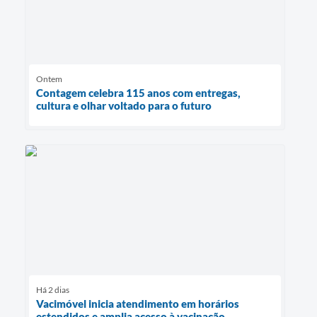
Ontem
Contagem celebra 115 anos com entregas,
cultura e olhar voltado para o futuro
Há 2 dias
Vacimóvel inicia atendimento em horários
estendidos e amplia acesso à vacinação