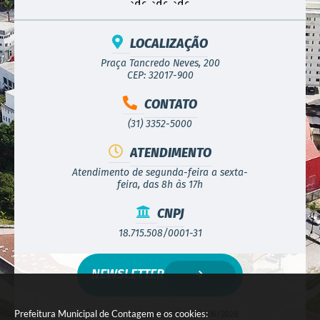
LOCALIZAÇÃO
Praça Tancredo Neves, 200
CEP: 32017-900
CONTATO
(31) 3352-5000
ATENDIMENTO
Atendimento de segunda-feira a sexta-
feira, das 8h às 17h
CNPJ
18.715.508/0001-31
NEWSLETTER
Prefeitura Municipal de Contagem e os cookies:
Versão do Sistema:
3.5.3 - 19/06/2026