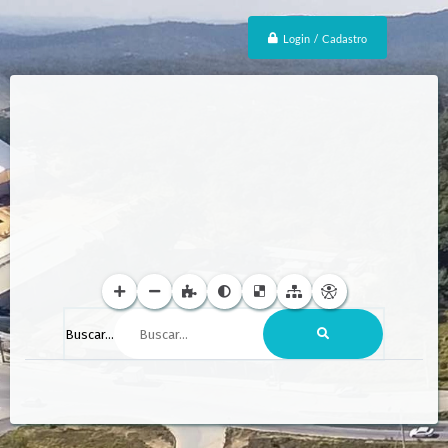
Login / Cadastro
Buscar...