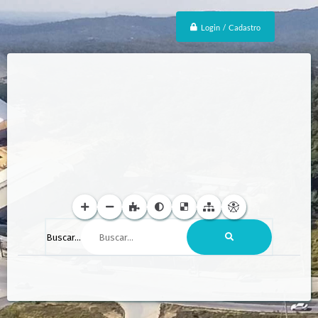
Login / Cadastro
Buscar...