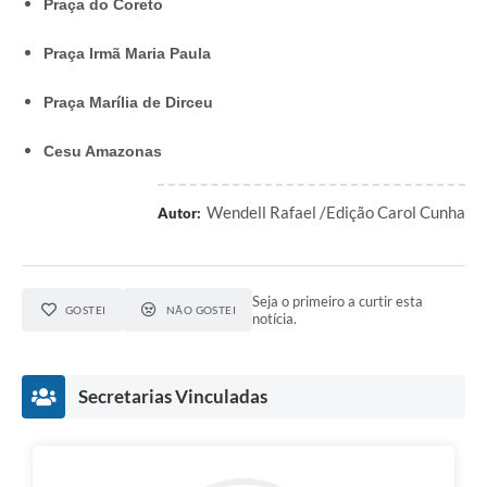
Praça do Coreto
Praça Irmã Maria Paula
Praça Marília de Dirceu
Cesu Amazonas
Wendell Rafael /Edição Carol Cunha
Autor:
Seja o primeiro a curtir esta
GOSTEI
NÃO GOSTEI
notícia.
Secretarias Vinculadas