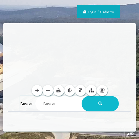
Login / Cadastro
Buscar...