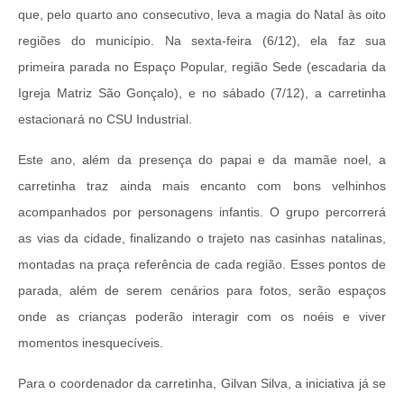
que, pelo quarto ano consecutivo, leva a magia do Natal às oito
regiões do município. Na sexta-feira (6/12), ela faz sua
primeira parada no Espaço Popular, região Sede (
escadaria da
Igreja Matriz São Gonçalo), e no
sábado (7/12), a carretinha
estacionará no
CSU Industrial.
Este ano,
além da presença do papai e da mamãe noel,
a
carretinha traz ainda mais encanto com bons velhinhos
acompanhados por personagens infantis. O grupo percorrerá
as vias da cidade, finalizando o trajeto nas casinhas natalinas,
montadas na praça referência de cada região. Esses pontos de
parada, além de serem cenários para fotos, serão espaços
onde as crianças poderão interagir com os noéis e viver
momentos inesquecíveis.
Para o coordenador da carretinha, Gilvan Silva, a iniciativa já se