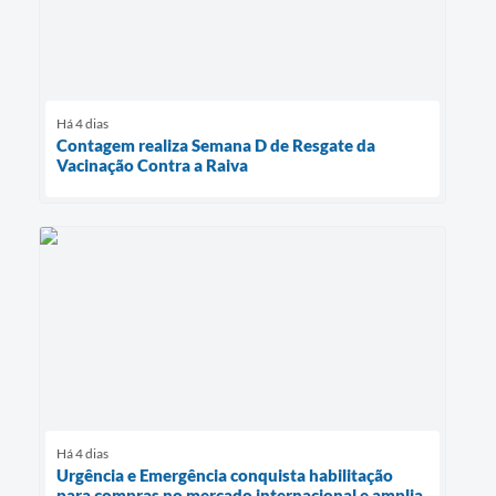
Há 4 dias
Contagem realiza Semana D de Resgate da
Vacinação Contra a Raiva
Há 4 dias
Urgência e Emergência conquista habilitação
para compras no mercado internacional e amplia