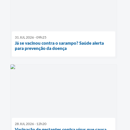
31 JUL 2026 - 09h25
Já se vacinou contra o sarampo? Saúde alerta
para prevenção da doença
28 JUL 2026 - 12h20
Vacinação de gestantes contra vírus que causa