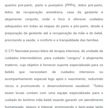
quartos pré-parto, parto e puerpério (PPPs), leitos pré-parto,
leitos de recuperação anestésica, casa da gestante e
alojamento conjunto, onde o foco é oferecer cuidados
adequados em todas as etapas do parto e pós-parto, desde a
preparação da gestante até a recuperação da mãe e do bebê,
priorizando a saúde, o conforto e a tranquilidade das famílias.
O CTI Neonatal possui leitos de terapia intensiva, de unidade de
cuidados intermediários, para cuidado “canguru” e alojamento
materno, cujo objetivo é fornecer suporte especializado para os
bebês que necessitam de cuidados intensivos ou
acompanhamento especial logo após o nascimento, reduzindo
riscos e promovendo o desenvolvimento saudável. “Todos
esses locais contam com uma equipe especializada para o
cuidado do binômio mãe-bebê visando garantir um atendimento
humanizado, seguro e integral, promovendo o bem-estar tanto