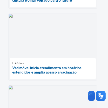
cultura e olhar voltado para o futuro
Há 3 dias
Vacimóvel inicia atendimento em horários
estendidos e amplia acesso à vacinação