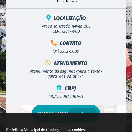
LOCALIZAÇÃO
Praça Tancredo Neves, 200
CEP: 32017-900
CONTATO
(31) 3352-5000
ATENDIMENTO
Atendimento de segunda-feira a sexta-
feira, das 8h às 17h
CNPJ
18.715.508/0001-31
NEWSLETTER
Prefeitura Municipal de Contagem e os cookies:
Versão do Sistema:
3.5.3 - 19/06/2026