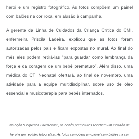
heroi e um registro fotográfico. As fotos compõem um painel
com balões na cor roxa, em alusão à campanha.
A gerente da Linha de Cuidados da Criança Crítica do CMI,
enfermeira Priscila Ladeira, explicou que as fotos foram
autorizadas pelos pais e ficam expostas no mural. Ao final do
mês eles podem retirá-las “para guardar como lembrança da
força e da coragem de um bebê prematuro”. Além disso, uma
médica do CTI Neonatal ofertará, ao final de novembro, uma
atividade para a equipe multidisciplinar, sobre uso de óleo
essencial e musicoterapia para bebês internados.
Na ação “Pequenos Guerreiros”, os bebês prematuros recebem um cinturão de
heroi e um registro fotográfico. As fotos compõem um painel com balões na cor