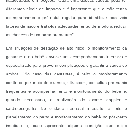
inadequados e infecções. “Cada uma dessas causas pode ter
diferentes níveis de impacto e é importante que a mãe tenha
acompanhamento pré-natal regular para identificar possíveis
fatores de risco e tratá-los adequadamente, de modo a reduzir
as chances de um parto prematuro”.
Em situações de gestação de alto risco, o monitoramento da
gestante e do bebê envolve um acompanhamento intensivo e
especializado para prevenir complicações e garantir a saúde de
ambos. “No caso das gestantes, é feito o monitoramento
contínuo, por meio de exames, ultrassom, consultas pré-natais
frequentes e acompanhamento e monitoramento do bebê e,
quando necessário, a realização do exame doppler e
cardiotocografia. No cuidado neonatal imediato, é feito o
planejamento do parto e monitoramento do bebê no pós-parto
imediato e, caso apresente alguma condição que exige