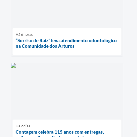
Há 6 horas
“Sorriso de Raiz” leva atendimento odontológico
na Comunidade dos Arturos
Há 2 dias
Contagem celebra 115 anos com entregas,