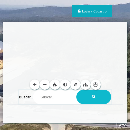
Login / Cadastro
Buscar...