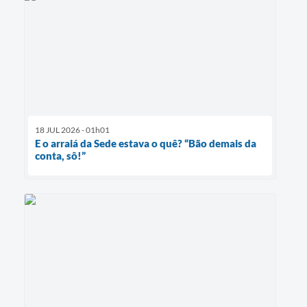
18 JUL 2026 - 01h01
E o arraiá da Sede estava o quê? “Bão demais da
conta, sô!”