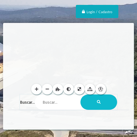
Login / Cadastro
Buscar...