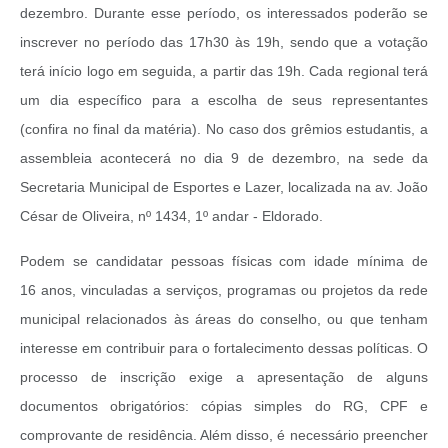
dezembro. Durante esse período, os interessados poderão se
inscrever no período das 17h30 às 19h, sendo que a votação
terá início logo em seguida, a partir das 19h. Cada regional terá
um dia específico para a escolha de seus representantes
(confira no final da matéria). No caso dos grêmios estudantis, a
assembleia acontecerá no dia 9 de dezembro, na sede da
Secretaria Municipal de Esportes e Lazer, localizada na av. João
César de Oliveira, nº 1434, 1º andar - Eldorado.
Podem se candidatar pessoas físicas com idade mínima de
16 anos, vinculadas a serviços, programas ou projetos da rede
municipal relacionados às áreas do conselho, ou que tenham
interesse em contribuir para o fortalecimento dessas políticas. O
processo de inscrição exige a apresentação de alguns
documentos obrigatórios: cópias simples do RG, CPF e
comprovante de residência. Além disso, é necessário preencher