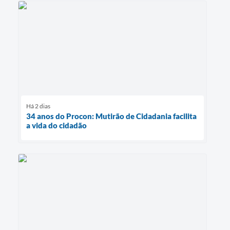
Há 2 dias
34 anos do Procon: Mutirão de Cidadania facilita
a vida do cidadão