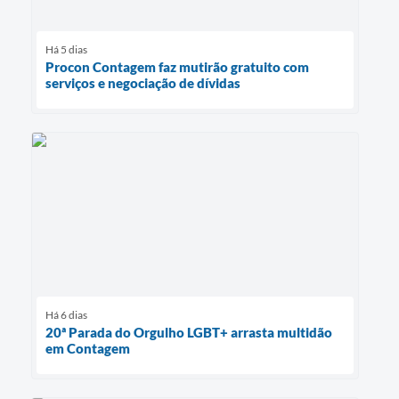
Há 5 dias
Procon Contagem faz mutirão gratuito com
serviços e negociação de dívidas
Há 6 dias
20ª Parada do Orgulho LGBT+ arrasta multidão
em Contagem