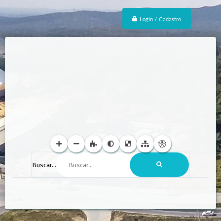
Login / Cadastro
Buscar...