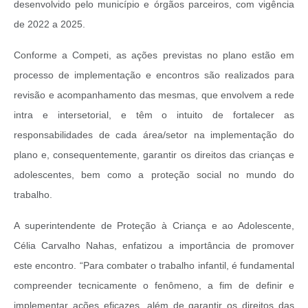
desenvolvido pelo município e órgãos parceiros, com vigência
de 2022 a 2025.
Conforme a Competi, as ações previstas no plano estão em
processo de implementação e encontros são realizados para
revisão e acompanhamento das mesmas, que envolvem a rede
intra e intersetorial, e têm o intuito de fortalecer as
responsabilidades de cada área/setor na implementação do
plano e, consequentemente, garantir os direitos das crianças e
adolescentes, bem como a proteção social no mundo do
trabalho.
A superintendente de Proteção à Criança e ao Adolescente,
Célia Carvalho Nahas, enfatizou a importância de promover
este encontro. “Para combater o trabalho infantil, é fundamental
compreender tecnicamente o fenômeno, a fim de definir e
implementar ações eficazes, além de garantir os direitos das