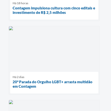
Há 18 horas
Contagem impulsiona cultura com cinco editais e
investimento de R$ 2,5 milhões
Há 2 dias
20ª Parada do Orgulho LGBT+ arrasta multidão
em Contagem