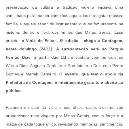
preservação da cultura e tradição violeira iniciava uma
caminhada para manter conexões aquecidas e resgatar música,
família e aquele sabor de instrumento que se faz presente na
história, dentro e fora dos limites das Minas Gerais. Esse
projeto,
o Viola de Feira - 8ª edição
,
chega a Contagem
,
neste domingo (
24/11)
.
A apresentação será no
Parque
Fernão Dias, a partir das 11h,
e contará com os violeiros
Wilson Dias, Augusto Cordeiro e Duo Inteiro a Dois com Pedro
Gomes e Mariah Carneiro.
O evento, que tem o apoio da
Prefeitura de Contagem, é inteiramente gratuito e aberto ao
público.
Fazendo do som da viola o seu ofício, esses violeiros vão
proporcionar uma viagem por Minas Gerais, com a força e a
magia de cada toque único, revisitando memórias, sentimentos,