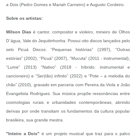
a Dois (Pedro Gomes e Mariah Carneiro) e Augusto Cordeiro.
Sobre os artistas:
Wilson Dias
é cantor, compositor e violeiro, mineiro de Olhos
D`água, Vale do Jequitinhonha. Possui oito discos lançados pelo
selo Picuá Discos: “Pequenas histórias” (1997), “Outras
estórias” (2002), “Picuá” (2007), “Mucuta” (2011 - instrumental),
“Lume” (2013) “Nativo” (2018 - híbrido: instrumental e
cancioneiro) e “Ser(tão) infinito” (2022) e “Pote – a melodia do
chão” (2010), gravado em parceria com Pereira da Viola e João
Evangelista Rodrigues. Sua música propõe ressonâncias entre
cosmologias rurais e urbanidades contemporâneas, abrindo
derivas por onde transitam os fundamentos da cultura popular
brasileira, sua grande mestra.
"Inteiro a Dois"
é um projeto musical que traz para o palco