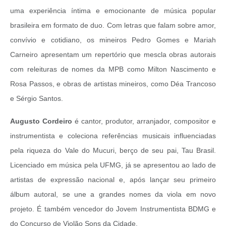
uma experiência íntima e emocionante de música popular
brasileira em formato de duo. Com letras que falam sobre amor,
convívio e cotidiano, os mineiros Pedro Gomes e Mariah
Carneiro apresentam um repertório que mescla obras autorais
com releituras de nomes da MPB como Milton Nascimento e
Rosa Passos, e obras de artistas mineiros, como Déa Trancoso
e Sérgio Santos.
Augusto Cordeiro
é cantor, produtor, arranjador, compositor e
instrumentista e coleciona referências musicais influenciadas
pela riqueza do Vale do Mucuri, berço de seu pai, Tau Brasil.
Licenciado em música pela UFMG, já se apresentou ao lado de
artistas de expressão nacional e, após lançar seu primeiro
álbum autoral, se une a grandes nomes da viola em novo
projeto. É também vencedor do Jovem Instrumentista BDMG e
do Concurso de Violão Sons da Cidade.