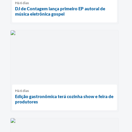
Há 6 dias
DJ de Contagem lança primeiro EP autoral de
música eletrônica gospel
Há 6 dias
Edição gastronômica terá cozinha show e feira de
produtores