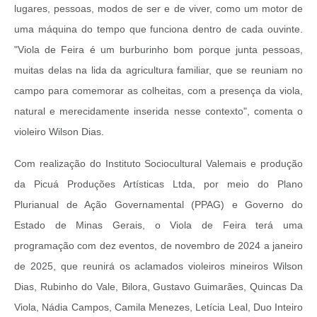
lugares, pessoas, modos de ser e de viver, como um motor de
uma máquina do tempo que funciona dentro de cada ouvinte.
"Viola de Feira é um burburinho bom porque junta pessoas,
muitas delas na lida da agricultura familiar, que se reuniam no
campo para comemorar as colheitas, com a presença da viola,
natural e merecidamente inserida nesse contexto", comenta o
violeiro Wilson Dias.
Com realização do Instituto Sociocultural Valemais e produção
da Picuá Produções Artísticas Ltda, por meio do Plano
Plurianual de Ação Governamental (PPAG) e Governo do
Estado de Minas Gerais, o Viola de Feira terá uma
programação com dez eventos, de novembro de 2024 a janeiro
de 2025, que reunirá os aclamados violeiros mineiros Wilson
Dias, Rubinho do Vale, Bilora, Gustavo Guimarães, Quincas Da
Viola, Nádia Campos, Camila Menezes, Letícia Leal, Duo Inteiro