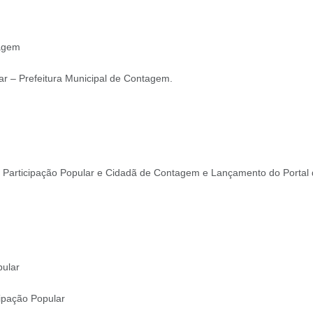
tagem
ar – Prefeitura Municipal de Contagem.
 Participação Popular e Cidadã de Contagem e Lançamento do Portal 
pular
cipação Popular