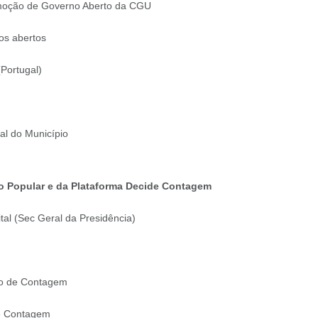
omoção de Governo Aberto da CGU
os abertos
(Portugal)
al do Município
ão Popular e da Plataforma Decide Contagem
tal (Sec Geral da Presidência)
ão de Contagem
de Contagem