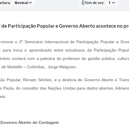
eitura:
Tom de voz:
l de Participação Popular e Governo Aberto acontece no p
promove o 2º Seminário Internacional de Participação Popular e Go
 para troca e aprendizado entre estudiosos da Participação Popula
nário contará com a palestra do professor de gestão pública, cultur
ra de Medellin – Colômbia, Jorge Melguizo.
ção Popular, Renato Simões, e a diretora de Governo Aberto e Tran
e Paula, do consultor das Nações Unidas para dados abertos, Adriano 
quets.
 e Governo Aberto de Contagem