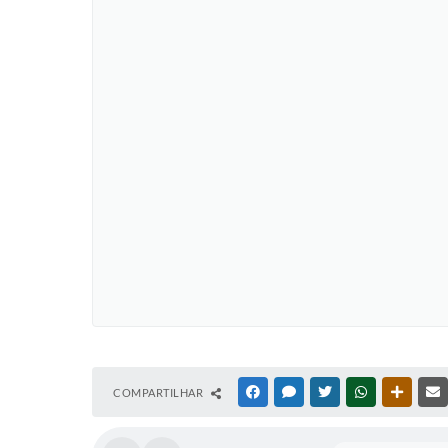
COMPARTILHAR
FACEBOOK
MESSENGER
TWITTER
WHATSAPP
OUTRAS