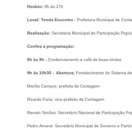
Horário:
8h às 17h
Local: Tenda Encontro -
Prefeitura Municipal de Con
Realização:
Secretaria Municipal de Participação Popul
Confira a programação:
8h às 9h -
Credenciamento e café de boas-vindas
9h às 10h30 - Abertura:
Fortalecimento do Sistema de
Marília Campos: prefeita de Contagem
Ricardo Faria: vice-prefeito de Contagem
Renato Simões: Secretário Nacional de Participação Po
Pedro Amaral: Secretário Municipal de Governo e Parti