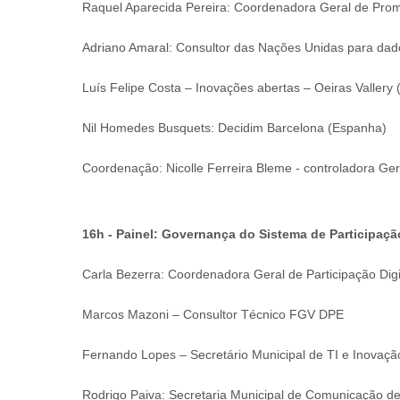
Raquel Aparecida Pereira: Coordenadora Geral de Pr
Adriano Amaral: Consultor das Nações Unidas para dad
Luís Felipe Costa – Inovações abertas – Oeiras Vallery 
Nil Homedes Busquets: Decidim Barcelona (Espanha)
Coordenação: Nicolle Ferreira Bleme - controladora Ger
16h - Painel: Governança do Sistema de Participaç
Carla Bezerra: Coordenadora Geral de Participação Digi
Marcos Mazoni – Consultor Técnico FGV DPE
Fernando Lopes – Secretário Municipal de TI e Inovaç
Rodrigo Paiva: Secretaria Municipal de Comunicação 