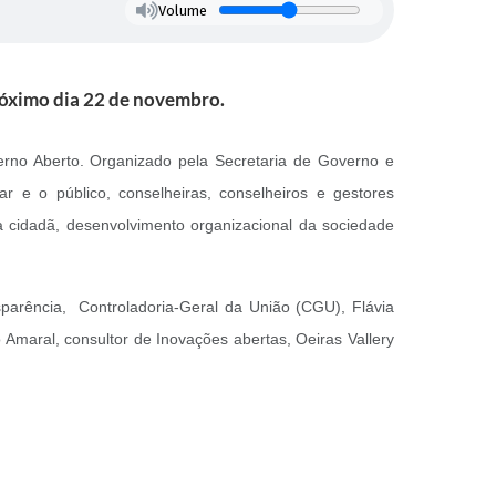
Volume
róximo dia 22 de novembro.
verno Aberto. Organizado pela Secretaria de Governo e
r e o público, conselheiras, conselheiros e gestores
a cidadã, desenvolvimento organizacional da sociedade
sparência, Controladoria-Geral da União (CGU), Flávia
Amaral, consultor de Inovações abertas, Oeiras Vallery