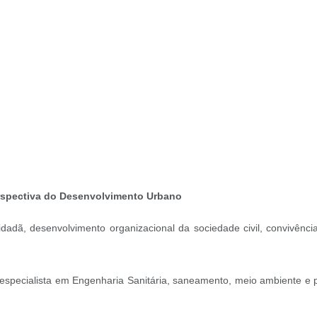
perspectiva do Desenvolvimento Urbano
idadã, desenvolvimento organizacional da sociedade civil, convivênc
 especialista em Engenharia Sanitária, saneamento, meio ambiente e