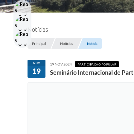
Notícias
Principal
Notícias
Notícia
NOV
19 NOV 2024
PARTICIPAÇÃO POPULAR
19
Seminário Internacional de Part