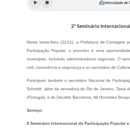
Velocidade de l
2º Seminário Internaciona
Nesta sexta-feira (22/11), a Prefeitura de Contagem 
Participação Popular, o encontro é uma oportunidade
municipais, incluindo administradores regionais.
O semi
civil, convivência e segurança e ex-secretário de Cultu
Participam também o secretário Nacional de Participa
Schmidt, além da vereadora do Rio de Janeiro, Tainá d
(Portugal), e do Decidim Barcelona, Nil Homedes Bus
Serviço:
II Seminário Internacional de Participação Popular