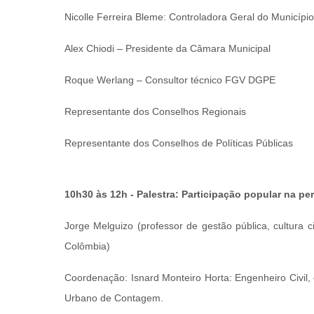
Nicolle Ferreira Bleme: Controladora Geral do Município
Alex Chiodi – Presidente da Câmara Municipal
Roque Werlang – Consultor técnico FGV DGPE
Representante dos Conselhos Regionais
Representante dos Conselhos de Políticas Públicas
10h30 às 12h - Palestra: Participação popular na 
Jorge Melguizo (professor de gestão pública, cultura c
Colômbia)
Coordenação: Isnard Monteiro Horta: Engenheiro Civil,
Urbano de Contagem.