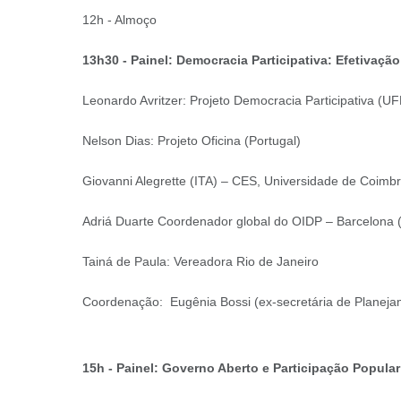
12h - Almoço
13h30 - Painel: Democracia Participativa: Efetivação
Leonardo Avritzer: Projeto Democracia Participativa (U
Nelson Dias: Projeto Oficina (Portugal)
Giovanni Alegrette (ITA) – CES, Universidade de Coimbr
Adriá Duarte Coordenador global do OIDP – Barcelona
Tainá de Paula: Vereadora Rio de Janeiro
Coordenação: Eugênia Bossi (ex-secretária de Planej
15h - Painel: Governo Aberto e Participação Popular