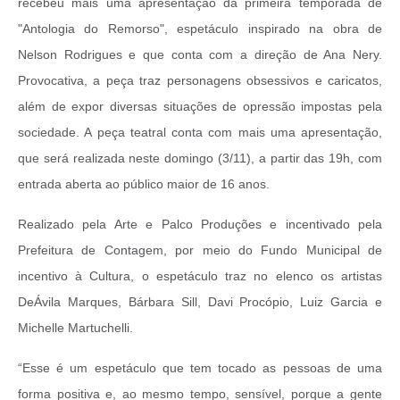
recebeu mais uma apresentação da primeira temporada de
"Antologia do Remorso", espetáculo inspirado na obra de
Nelson Rodrigues e que conta com a direção de Ana Nery.
Provocativa, a peça traz personagens obsessivos e caricatos,
além de expor diversas situações de opressão impostas pela
sociedade. A peça teatral conta com mais uma apresentação,
que será realizada neste domingo (3/11), a partir das 19h, com
entrada aberta ao público maior de 16 anos.
Realizado pela Arte e Palco Produções e incentivado pela
Prefeitura de Contagem, por meio do Fundo Municipal de
incentivo à Cultura, o espetáculo traz no elenco os artistas
DeÁvila Marques, Bárbara Sill, Davi Procópio, Luiz Garcia e
Michelle Martuchelli.
“Esse é um espetáculo que tem tocado as pessoas de uma
forma positiva e, ao mesmo tempo, sensível, porque a gente