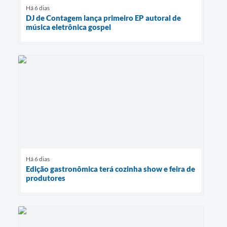
Há 6 dias
DJ de Contagem lança primeiro EP autoral de
música eletrônica gospel
Há 6 dias
Edição gastronômica terá cozinha show e feira de
produtores