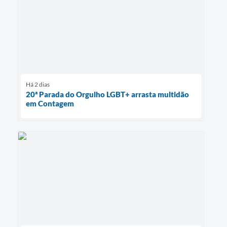
Há 2 dias
20ª Parada do Orgulho LGBT+ arrasta multidão
em Contagem