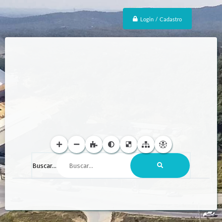
Login / Cadastro
Buscar...