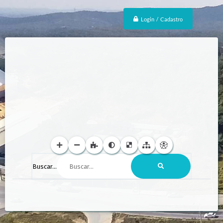
Login / Cadastro
Buscar...