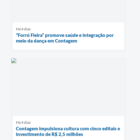
Há 4 dias
“Forró Fieira” promove saúde e integração por
meio da dança em Contagem
Há 4 dias
Contagem impulsiona cultura com cinco editais e
investimento de R$ 2,5 milhões