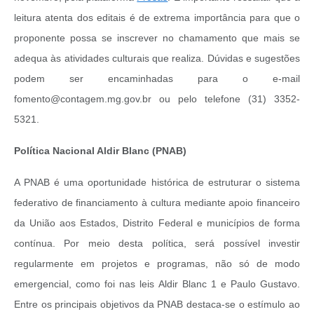
leitura atenta dos editais é de extrema importância para que o
proponente possa se inscrever no chamamento que mais se
adequa às atividades culturais que realiza. Dúvidas e sugestões
podem ser encaminhadas para o e-mail
fomento@contagem.mg.gov.br ou pelo telefone (31) 3352-
5321.
Política Nacional Aldir Blanc (PNAB)
A PNAB é uma oportunidade histórica de estruturar o sistema
federativo de financiamento à cultura mediante apoio financeiro
da União aos Estados, Distrito Federal e municípios de forma
contínua. Por meio desta política, será possível investir
regularmente em projetos e programas, não só de modo
emergencial, como foi nas leis Aldir Blanc 1 e Paulo Gustavo.
Entre os principais objetivos da PNAB destaca-se o estímulo ao