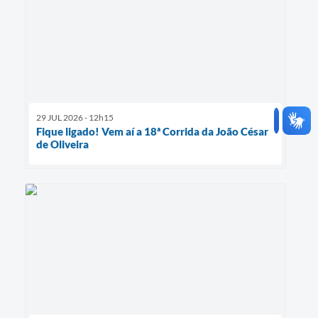
29 JUL 2026 - 12h15
Fique ligado! Vem aí a 18ª Corrida da João César
de Oliveira