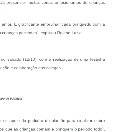
 Já presenciei muitas cenas emocionantes de crianças
.
 amor. É gratificante embrulhar cada brinquedo com a
rianças pacientes”, explicou Rejane Luzia.
no sábado (12/10), com a realização de uma festinha
oação e colaboração dos colegas.
rupo de palhaços
 o apoio da pediatra de plantão para sinalizar sobre
amos que as crianças comam e brinquem o período todo”,