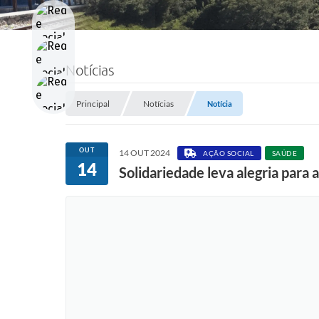
Notícias
Principal
Notícias
Notícia
OUT
14 OUT 2024
AÇÃO SOCIAL
SAÚDE
14
Solidariedade leva alegria para