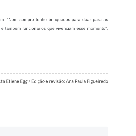
tem. “Nem sempre tenho brinquedos para doar para as
as e também funcionários que vivenciam esse momento”,
sta Etiene Egg / Edição e revisão: Ana Paula Figueiredo