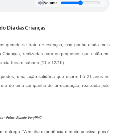
Volume
do Dia das Crianças
as quando se trata de crianças, isso ganha ainda mais
as Crianças, realizadas para os pequenos que estão em
xta-feira e sábado (11 e 12/10).
nquedos, uma ação solidária que ocorre há 21 anos no
ruto de uma campanha de arrecadação, realizada pelo
nto - Fotos: Ronnie Von/PMC
entrega. “A minha experiência é muito positiva, pois é