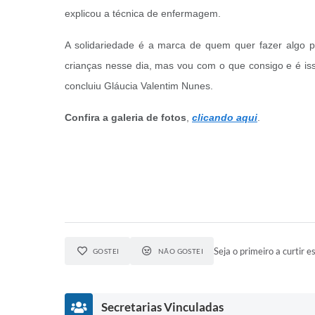
explicou a técnica de enfermagem.
A solidariedade é a marca de quem quer fazer algo 
crianças nesse dia, mas vou com o que consigo e é is
concluiu Gláucia Valentim Nunes.
Confira a galeria de fotos
,
clicando aqui
.
Seja o primeiro a curtir es
GOSTEI
NÃO GOSTEI
Secretarias Vinculadas