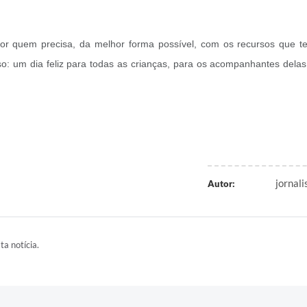
por quem precisa, da melhor forma possível, com os recursos que 
so: um dia feliz para todas as crianças, para os acompanhantes del
jornali
Autor:
ta notícia.