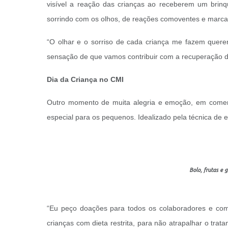
visível a reação das crianças ao receberem um brinq
sorrindo com os olhos, de reações comoventes e marcan
“O olhar e o sorriso de cada criança me fazem quere
sensação de que vamos contribuir com a recuperação d
Dia da Criança no CMI
Outro momento de muita alegria e emoção, em comemo
especial para os pequenos. Idealizado pela técnica d
Bolo, frutas e 
“Eu peço doações para todos os colaboradores e comp
crianças com dieta restrita, para não atrapalhar o tr