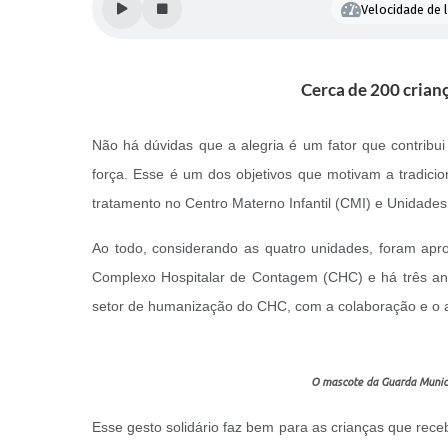
Velocidade de l
Cerca de 200 crian
Não há dúvidas que a alegria é um fator que contribu
força. Esse é um dos objetivos que motivam a tradici
tratamento no Centro Materno Infantil (CMI) e Unidade
Ao todo, considerando as quatro unidades, foram apr
Complexo Hospitalar de Contagem (CHC) e há três an
setor de humanização do CHC, com a colaboração e o ap
O mascote da Guarda Munici
Esse gesto solidário faz bem para as crianças que rec