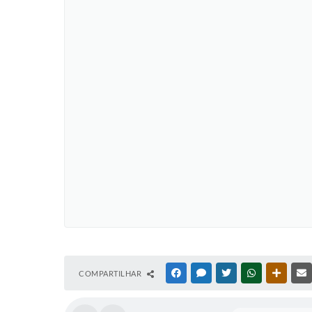
COMPARTILHAR
FACEBOOK
MESSENGER
TWITTER
WHATSAPP
OUTRAS