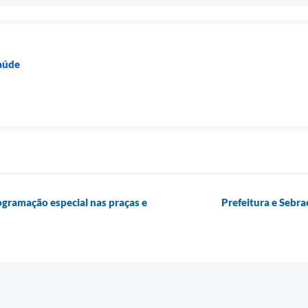
Saúde
ogramação especial nas praças e
Prefeitura e Sebra