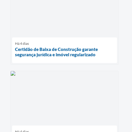
Há 4 dias
Certidão de Baixa de Construção garante
segurança jurídica e imóvel regularizado
Há 4 dias