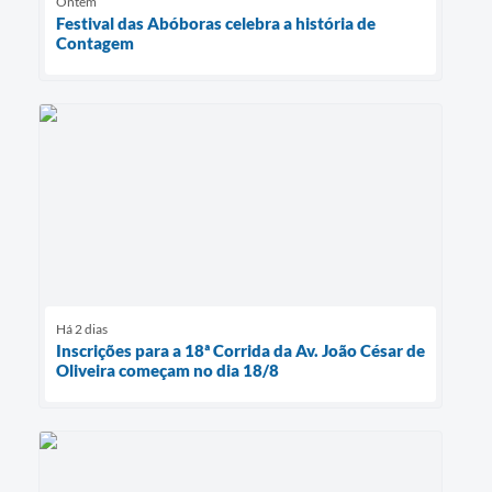
Ontem
Festival das Abóboras celebra a história de
Contagem
Há 2 dias
Inscrições para a 18ª Corrida da Av. João César de
Oliveira começam no dia 18/8