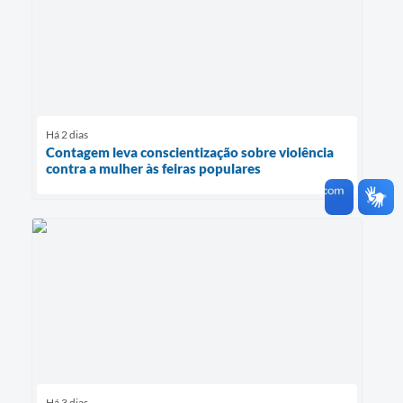
Há 2 dias
Contagem leva conscientização sobre violência
contra a mulher às feiras populares
Há 3 dias