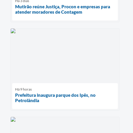
Há 3 dias
Mutirão reúne Justiça, Procon e empresas para
atender moradores de Contagem
Há 9 horas
Prefeitura inaugura parque dos Ipês, no
Petrolândia