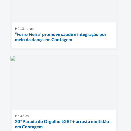
Há 13 horas
“Forró Fieira” promove saúde e integração por
meio da dança em Contagem
Há 3 dias
20ª Parada do Orgulho LGBT+ arrasta multidão
em Contagem