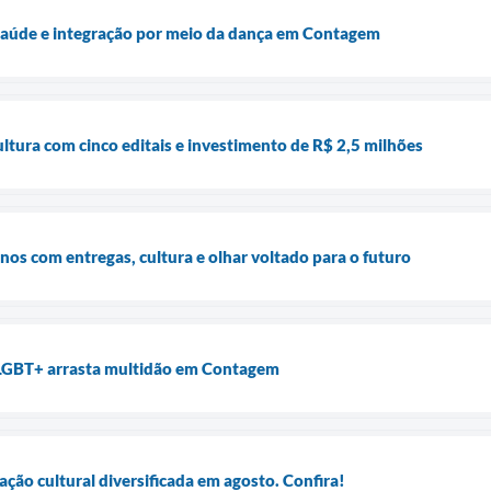
 saúde e integração por meio da dança em Contagem
tura com cinco editais e investimento de R$ 2,5 milhões
os com entregas, cultura e olhar voltado para o futuro
LGBT+ arrasta multidão em Contagem
ão cultural diversificada em agosto. Confira!