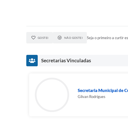
Seja o primeiro a curtir es
GOSTEI
NÃO GOSTEI
Secretarias Vinculadas
Secretaria Municipal de C
Gilvan Rodrigues