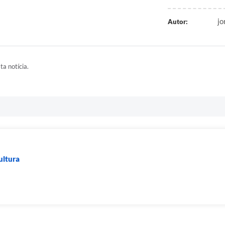
jo
Autor:
ta notícia.
ultura