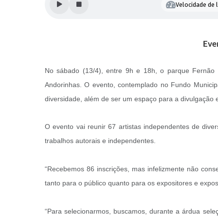
Velocidade de l
Even
No sábado (13/4), entre 9h e 18h, o parque Fernão D
Andorinhas. O evento, contemplado no Fundo Municipal 
diversidade, além de ser um espaço para a divulgação e 
O evento vai reunir 67 artistas independentes de dive
trabalhos autorais e independentes.
“Recebemos 86 inscrições, mas infelizmente não conseg
tanto para o público quanto para os expositores e exposi
“Para selecionarmos, buscamos, durante a árdua seleçã