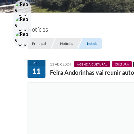
Notícias
Principal
Notícias
Notícia
ABR
11 ABR 2024
AGENDA CULTURAL
CULTURA
11
Feira Andorinhas vai reunir auto