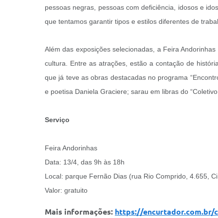
pessoas negras, pessoas com deficiência, idosos e ido
que tentamos garantir tipos e estilos diferentes de traba
Além das exposições selecionadas, a Feira Andorinhas v
cultura. Entre as atrações, estão a contação de histór
que já teve as obras destacadas no programa “Encontro”
e poetisa Daniela Graciere; sarau em libras do “Coletiv
Serviço
Feira Andorinhas
Data: 13/4, das 9h às 18h
Local: parque Fernão Dias (rua Rio Comprido, 4.655, 
Valor: gratuito
Mais informações:
https://encurtador.com.br