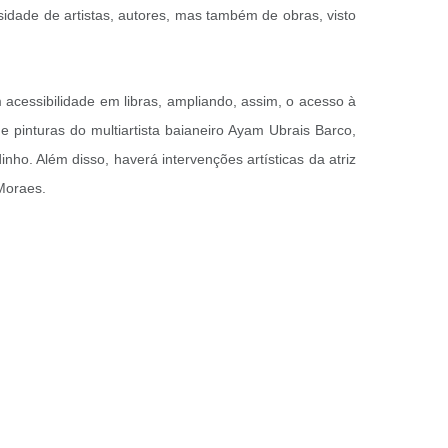
idade de artistas, autores, mas também de obras, visto
 acessibilidade em libras, ampliando, assim, o acesso à
e pinturas do multiartista baianeiro Ayam Ubrais Barco,
ho. Além disso, haverá intervenções artísticas da atriz
 Moraes.