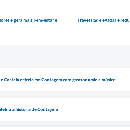
dores e gera mais bem-estar e
Travessias elevadas e redu
 e Costela estreia em Contagem com gastronomia e música
elebra a história de Contagem