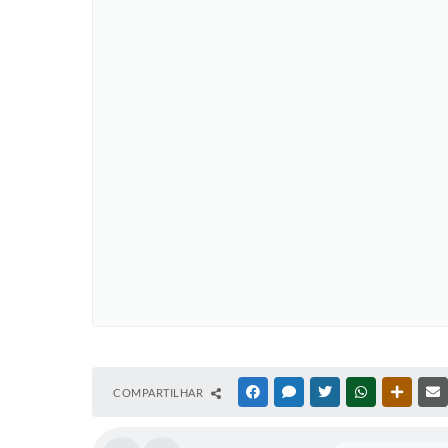
COMPARTILHAR
FACEBOOK
MESSENGER
TWITTER
WHATSAPP
OUTRAS