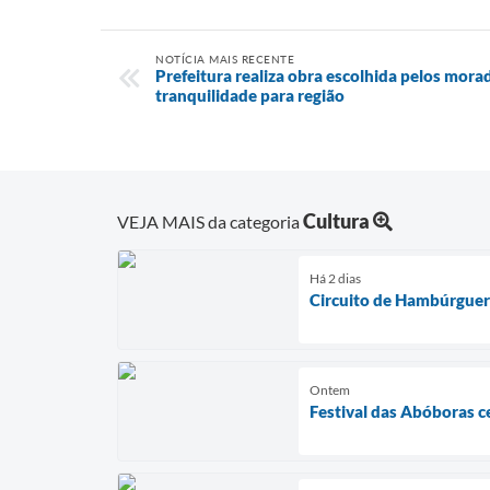
NOTÍCIA MAIS RECENTE
Prefeitura realiza obra escolhida pelos mora
tranquilidade para região
Cultura
VEJA MAIS da categoria
Há 2 dias
Circuito de Hambúrguer
Ontem
Festival das Abóboras c