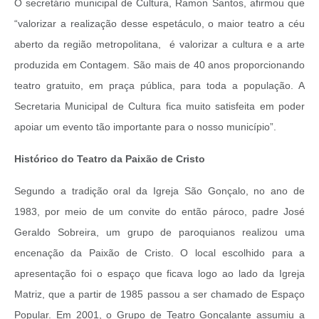
O secretário municipal de Cultura, Ramon Santos, afirmou que
“valorizar a realização desse espetáculo, o maior teatro a céu
aberto da região metropolitana, é valorizar a cultura e a arte
produzida em Contagem. São mais de 40 anos proporcionando
teatro gratuito, em praça pública, para toda a população. A
Secretaria Municipal de Cultura fica muito satisfeita em poder
apoiar um evento tão importante para o nosso município”.
Histórico do Teatro da Paixão de Cristo
Segundo a tradição oral da Igreja São Gonçalo, no ano de
1983, por meio de um convite do então pároco, padre José
Geraldo Sobreira, um grupo de paroquianos realizou uma
encenação da Paixão de Cristo. O local escolhido para a
apresentação foi o espaço que ficava logo ao lado da Igreja
Matriz, que a partir de 1985 passou a ser chamado de Espaço
Popular. Em 2001, o Grupo de Teatro Gonçalante assumiu a