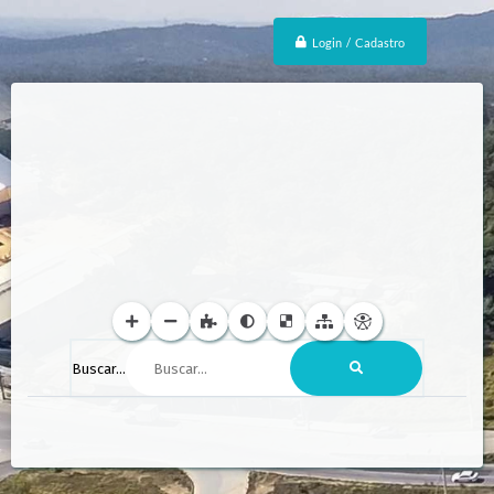
Login / Cadastro
Buscar...