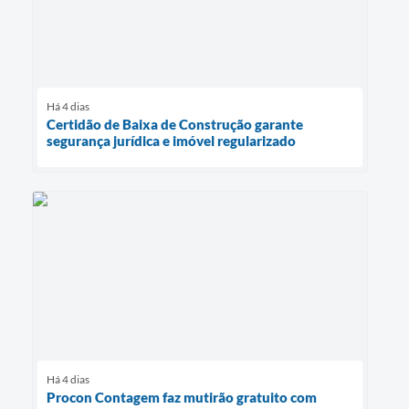
Há 4 dias
Certidão de Baixa de Construção garante
segurança jurídica e imóvel regularizado
Há 4 dias
Procon Contagem faz mutirão gratuito com