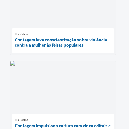
Há 2 dias
Contagem leva conscientização sobre violência
contra a mulher às feiras populares
Há 3 dias
Contagem impulsiona cultura com cinco editais e