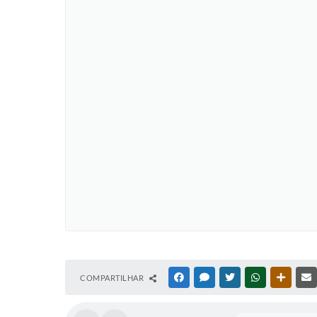
COMPARTILHAR
FACEBOOK
MESSENGER
TWITTER
WHATSAPP
OUTRAS