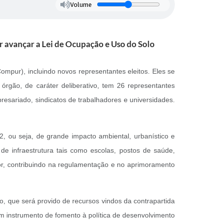
Volume
 avançar a Lei de Ocupação e Uso do Solo
mpur), incluindo novos representantes eleitos. Eles se
órgão, de caráter deliberativo, tem 26 representantes
resariado, sindicatos de trabalhadores e universidades.
 ou seja, de grande impacto ambiental, urbanístico e
e infraestrutura tais como escolas, postos de saúde,
or, contribuindo na regulamentação e no aprimoramento
, que será provido de recursos vindos da contrapartida
um instrumento de fomento à política de desenvolvimento