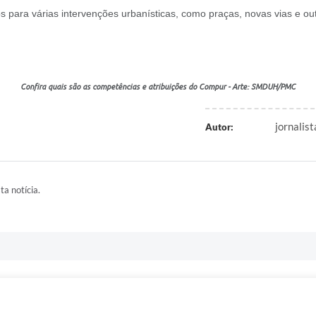
 para várias intervenções urbanísticas, como praças, novas vias e out
Confira quais são as competências e atribuições do Compur - Arte: SMDUH/PMC
jornalist
Autor:
ta notícia.