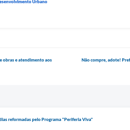
 Desenvolvimento Urbano
de obras e atendimento aos
Não compre, adote! Pref
ias reformadas pelo Programa "Periferia Viva"