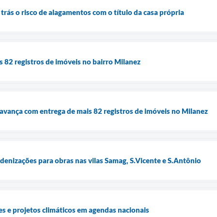
rás o risco de alagamentos com o título da casa própria
s 82 registros de imóveis no bairro Milanez
 avança com entrega de mais 82 registros de imóveis no Milanez
ndenizações para obras nas vilas Samag, S.Vicente e S.Antônio
s e projetos climáticos em agendas nacionais