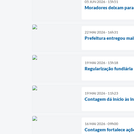
05 JUN 2026 - 15h51
Moradores deixam para t
22 MAI 2026 - 16h31
Prefeitura entregou mai
19 MAI 2026 - 15h18
Regularização fundiária
19 MAI 2026 - 11h23
Contagem dá início às i
16 MAI 2026 - 09h00
Contagem fortalece açõe