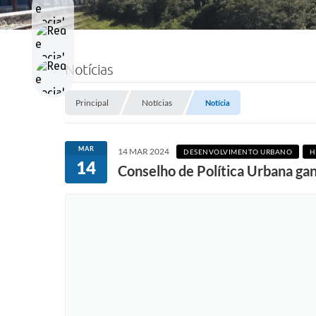
Notícias
Principal
Notícias
Notícia
MAR
14 MAR 2024
DESENVOLVIMENTO URBANO
H
14
Conselho de Política Urbana ga