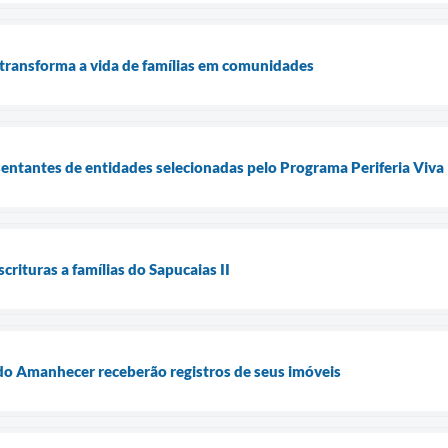
 transforma a vida de famílias em comunidades
sentantes de entidades selecionadas pelo Programa Periferia Viva
crituras a famílias do Sapucaias II
o Amanhecer receberão registros de seus imóveis