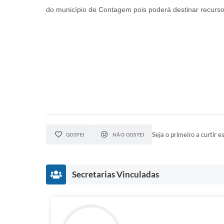
do município de Contagem pois poderá destinar recursos
Seja o primeiro a curtir es
GOSTEI
NÃO GOSTEI
Secretarias Vinculadas