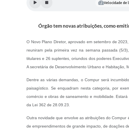
Velocidade de l
Órgão tem novas atribuições, como emiti
O Novo Plano Diretor, aprovado em setembro de 2023, t
reuniram pela primeira vez na semana passada (5/3), 
titulares e 26 suplentes, oriundos dos poderes Executi
A secretária de Desenvolvimento Urbano e Habitação, 
Dentre as várias demandas, o Compur será incumbido 
paisagístico. Se enquadram nesta categoria, por exe
comércio e obras de saneamento e mobilidade. Estará 
da Lei 362 de 28.09.23.
Outra novidade que envolve as atribuições do Compur é
de empreendimentos de grande impacto, de doações de en