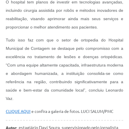
O hospital tem planos de investir em tecnologias avançadas,
incluindo cirurgia assistida por robôs e métodos inovadores de
reabilitação, visando aprimorar ainda mais seus serviços e
proporcionar o melhor atendimento aos pacientes.
Tudo isso faz com que o setor de ortopedia do Hospital
Municipal de Contagem se destaque pelo compromisso com a
excelência no tratamento de lesões e doenças ortopédicas.
“Com uma equipe altamente capacitada, infraestrutura moderna
e abordagem humanizada, a instituição consolida-se como
referência na região, contribuindo significativamente para a
saúde e bem-estar da comunidade local”, concluiu Leonardo
Vaz.
CLIQUE AQUI
e confira a galeria de fotos. LUCI SALUM/PMC
estagiário Davi Souza, supervisionado pelo jornalista
Autor: