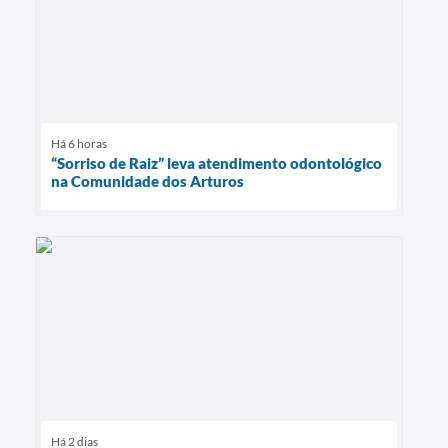
Há 6 horas
“Sorriso de Raiz” leva atendimento odontológico
na Comunidade dos Arturos
Há 2 dias