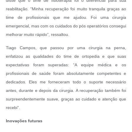
disse que o time de fisioterapia foi o diferencial para sua
reabilitação. “Minha recuperação foi muito tranquila graças ao
time de profissionais que me ajudou. Foi uma cirurgia
emergencial, mas com os cuidados do pós operatórios consegui
melhorar muito rápido”, ressaltou.
Tiago Campos, que passou por uma cirurgia na perna,
enfatizou as qualidades do time de ortopedia e que suas
expectativas foram superadas: “A equipe médica e os
profissionais de saúde foram absolutamente competentes e
dedicados. Eles me forneceram todo o suporte necessário
antes, durante e depois da cirurgia. A recuperação também foi
surpreendentemente suave, graças ao cuidado e atenção que
recebi”.
Inovações futuras