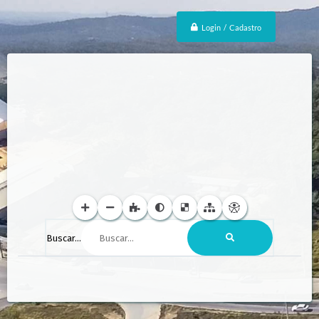
Login / Cadastro
Buscar...