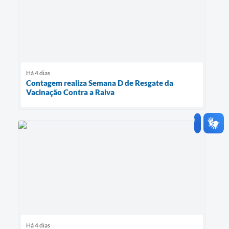
Há 4 dias
Contagem realiza Semana D de Resgate da
Vacinação Contra a Raiva
Há 4 dias