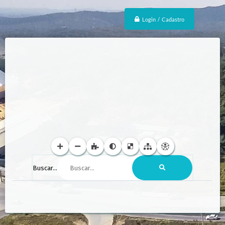
Login / Cadastro
Buscar...