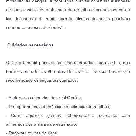
mosquito da dengue. A população precisa continuar a limpeza
de suas casas, dos ambientes de trabalho e acondicionando o
lixo descartável de modo correto, eliminando assim possíveis
criadouros e focos do
Aedes
”.
Cuidados necessários
O carro fumacê passará em dias alternados nos distritos, nos
horários entre 6h às 9h e das 16h às 21h. Nesses horários, é
recomendado os seguintes cuidados:
- Abrir portas e janelas das residências;
- Proteger animais domésticos e colmeias de abelhas;
- Cobrir aquários, gaiolas, bebedouros e recipientes com
alimentos dos animais de estimação;
- Recolher roupas do varal;