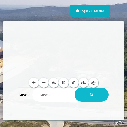
Login / Cadastro
Buscar...