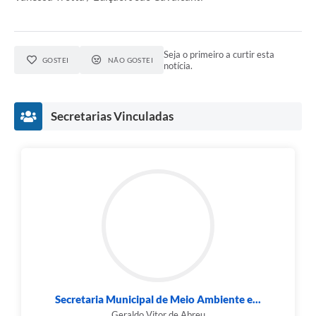
Seja o primeiro a curtir esta
GOSTEI
NÃO GOSTEI
notícia.
Secretarias Vinculadas
Secretaria Municipal de Meio Ambiente e...
Geraldo Vitor de Abreu