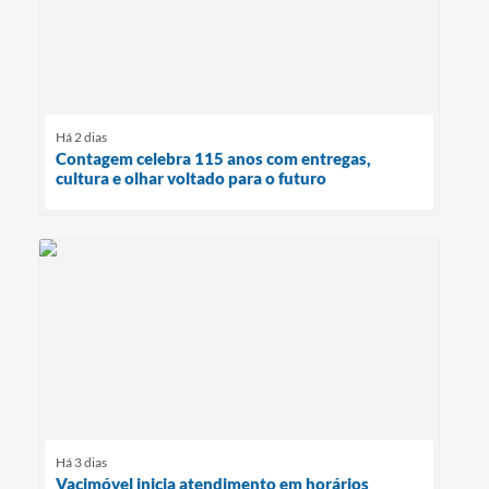
Há 2 dias
Contagem celebra 115 anos com entregas,
cultura e olhar voltado para o futuro
Há 3 dias
Vacimóvel inicia atendimento em horários