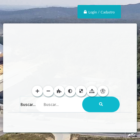
Login / Cadastro
Buscar...