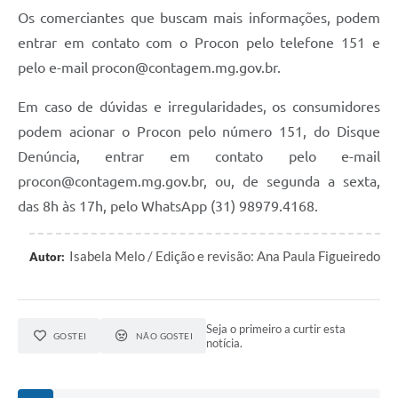
Os comerciantes que buscam mais informações, podem
entrar em contato com o Procon pelo telefone 151 e
pelo e-mail procon@contagem.mg.gov.br.
Em caso de dúvidas e irregularidades, os consumidores
podem acionar o Procon pelo número 151, do Disque
Denúncia, entrar em contato pelo e-mail
procon@contagem.mg.gov.br, ou, de segunda a sexta,
das 8h às 17h, pelo WhatsApp (31) 98979.4168.
Isabela Melo / Edição e revisão: Ana Paula Figueiredo
Autor:
Seja o primeiro a curtir esta
GOSTEI
NÃO GOSTEI
notícia.