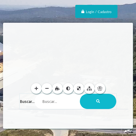
Login / Cadastro
Buscar...