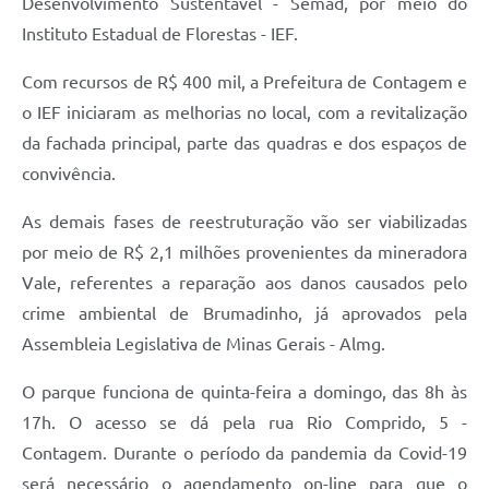
Desenvolvimento Sustentável - Semad, por meio do
Instituto Estadual de Florestas - IEF.
Com recursos de R$ 400 mil, a Prefeitura de Contagem e
o IEF iniciaram as melhorias no local, com a revitalização
da fachada principal, parte das quadras e dos espaços de
convivência.
As demais fases de reestruturação vão ser viabilizadas
por meio de R$ 2,1 milhões provenientes da mineradora
Vale, referentes a reparação aos danos causados pelo
crime ambiental de Brumadinho, já aprovados pela
Assembleia Legislativa de Minas Gerais - Almg.
O parque funciona de quinta-feira a domingo, das 8h às
17h. O acesso se dá pela rua Rio Comprido, 5 -
Contagem. Durante o período da pandemia da Covid-19
será necessário o agendamento on-line para que o