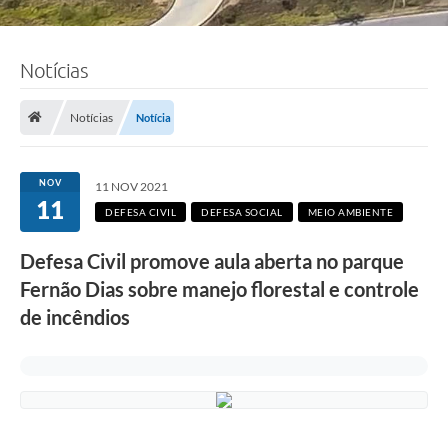
Notícias
Notícias
Notícia
NOV
11 NOV 2021
11
DEFESA CIVIL
DEFESA SOCIAL
MEIO AMBIENTE
Defesa Civil promove aula aberta no parque
Fernão Dias sobre manejo florestal e controle
de incêndios