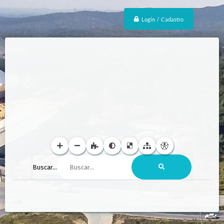
Login / Cadastro
Buscar...