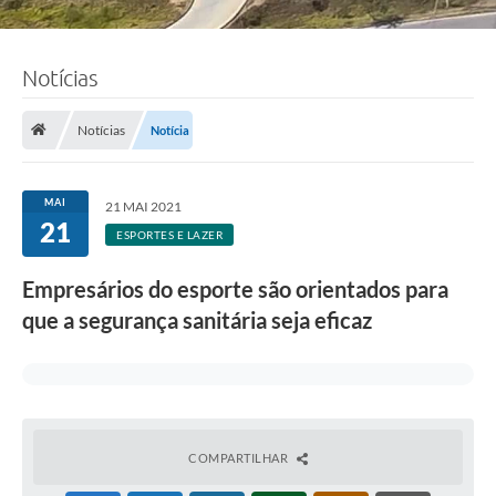
Notícias
Notícias
Notícia
MAI
21 MAI 2021
21
ESPORTES E LAZER
Empresários do esporte são orientados para
que a segurança sanitária seja eficaz
COMPARTILHAR