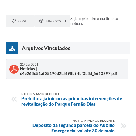
Seja o primeiro a curtir esta
GOSTEI
NÃO GOSTEI
notícia.
Arquivos Vinculados
21/05/2021
Notícias |
d4e263d51af05190d2b5f98b94bf0b3d_6610297.pdf
NOTÍCIA MAIS RECENTE
Prefeitura já iniciou as primeiras intervenções de
revitalização do Parque Fernão Dias
NOTÍCIA MENOS RECENTE
Depósito da segunda parcela do Auxílio
Emergencial vai até 30 de maio