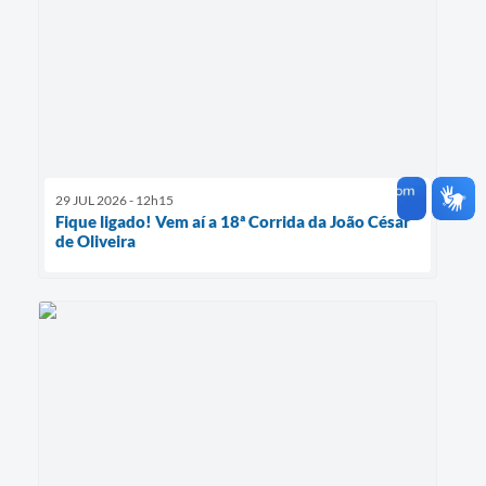
29 JUL 2026 - 12h15
Fique ligado! Vem aí a 18ª Corrida da João César
de Oliveira