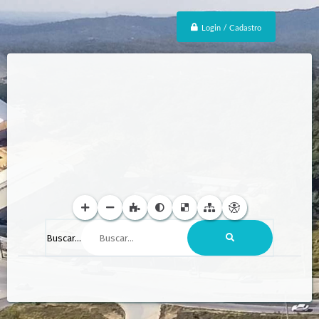
Login / Cadastro
Buscar...