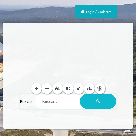
Login / Cadastro
Buscar...