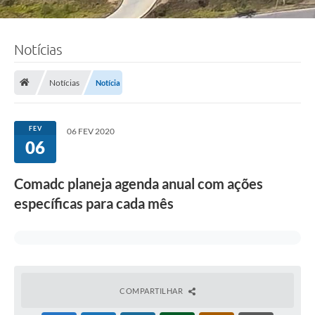
Notícias
Notícias
Notícia
FEV
06 FEV 2020
06
Comadc planeja agenda anual com ações
específicas para cada mês
COMPARTILHAR