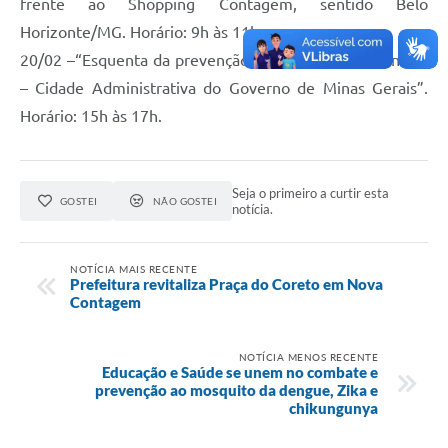
frente ao Shopping Contagem, sentido Belo
Horizonte/MG. Horário: 9h às 11h;
20/02 –“Esquenta da prevenção no contexto do Carnaval
– Cidade Administrativa do Governo de Minas Gerais”.
Horário: 15h às 17h.
Seja o primeiro a curtir esta
GOSTEI
NÃO GOSTEI
notícia.
NOTÍCIA MAIS RECENTE
Prefeitura revitaliza Praça do Coreto em Nova
Contagem
NOTÍCIA MENOS RECENTE
Educação e Saúde se unem no combate e
prevenção ao mosquito da dengue, Zika e
chikungunya