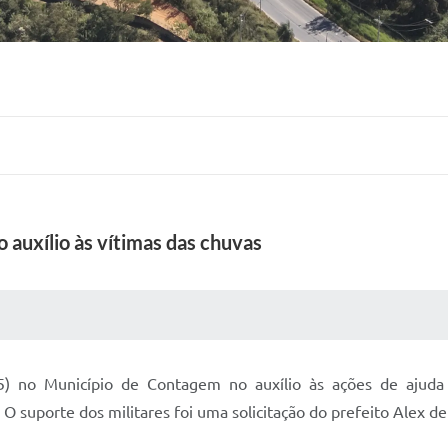
 auxílio às vítimas das chuvas
 MÍDIAS
RECEBA NOTÍCIAS
) no Município de Contagem no auxílio às ações de ajuda
 suporte dos militares foi uma solicitação do prefeito Alex d