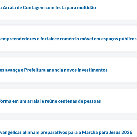
a Arraiá de Contagem com festa para multidão
 empreendedores e fortalece comércio móvel em espaços públicos
es avança e Prefeitura anuncia novos investimentos
sforma em um arraial e reúne centenas de pessoas
 evangélicas alinham preparativos para a Marcha para Jesus 2026