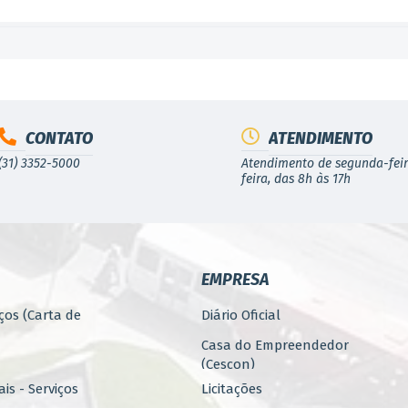
CONTATO
ATENDIMENTO
(31) 3352-5000
Atendimento de segunda-feir
feira, das 8h às 17h
EMPRESA
ços (Carta de
Diário Oficial
Casa do Empreendedor
(Cescon)
is - Serviços
Licitações