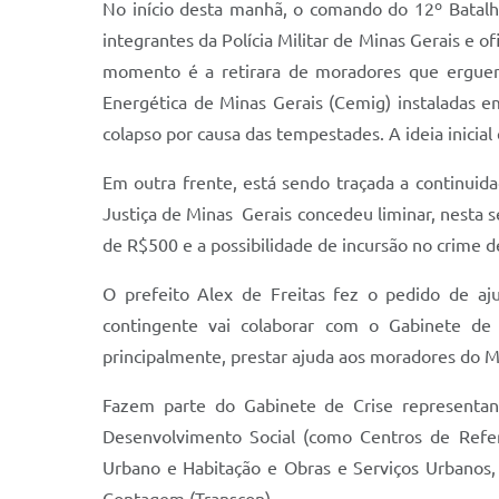
No início desta manhã, o comando do 12º Batalh
integrantes da Polícia Militar de Minas Gerais e 
momento é a retirara de moradores que erguer
Energética de Minas Gerais (Cemig) instaladas e
colapso por causa das tempestades. A ideia inicial
Em outra frente, está sendo traçada a continuid
Justiça de Minas Gerais concedeu liminar, nesta s
de R$500 e a possibilidade de incursão no crime d
O prefeito Alex de Freitas fez o pedido de aju
contingente vai colaborar com o Gabinete de 
principalmente, prestar ajuda aos moradores do M
Fazem parte do Gabinete de Crise representante
Desenvolvimento Social (como Centros de Referê
Urbano e Habitação e Obras e Serviços Urbanos,