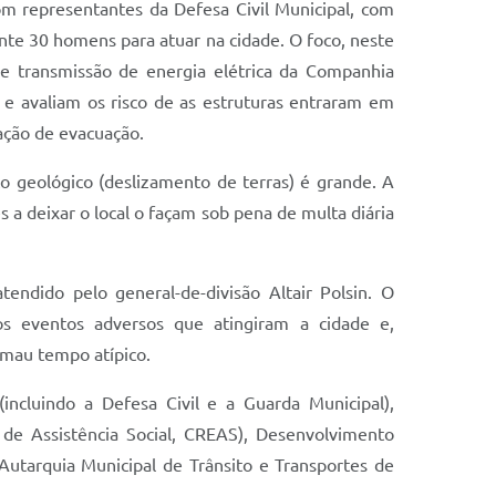
m representantes da Defesa Civil Municipal, com
ante 30 homens para atuar na cidade. O foco, neste
 transmissão de energia elétrica da Companhia
 e avaliam os risco de as estruturas entraram em
ração de evacuação.
o geológico (deslizamento de terras) é grande. A
 a deixar o local o façam sob pena de multa diária
endido pelo general-de-divisão Altair Polsin. O
os eventos adversos que atingiram a cidade e,
 mau tempo atípico.
incluindo a Defesa Civil e a Guarda Municipal),
 de Assistência Social, CREAS), Desenvolvimento
utarquia Municipal de Trânsito e Transportes de