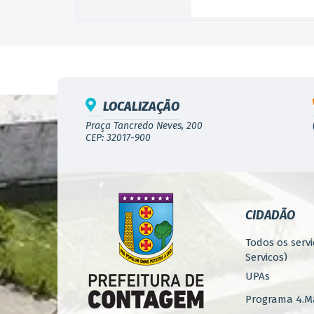
LOCALIZAÇÃO
Praça Tancredo Neves, 200
CEP: 32017-900
CIDADÃO
Todos os servi
Serviços)
UPAs
Programa 4.Ma