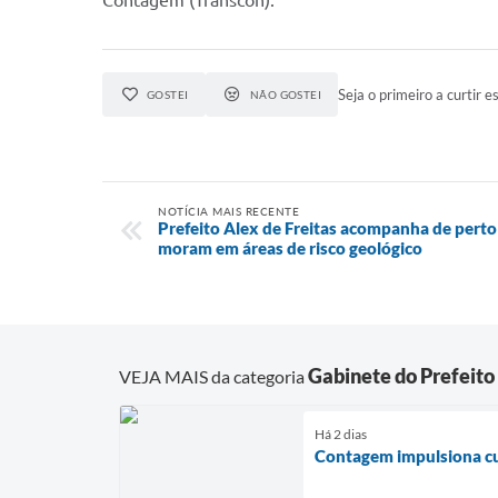
Contagem (Transcon).
Seja o primeiro a curtir es
GOSTEI
NÃO GOSTEI
NOTÍCIA MAIS RECENTE
Prefeito Alex de Freitas acompanha de pert
moram em áreas de risco geológico
Gabinete do Prefeito
VEJA MAIS da categoria
Há 2 dias
Contagem impulsiona cul