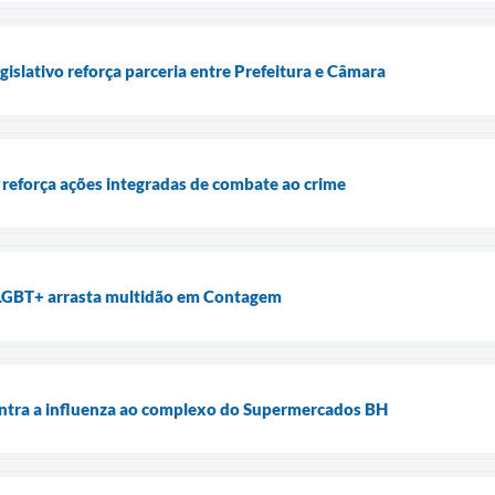
islativo reforça parceria entre Prefeitura e Câmara
reforça ações integradas de combate ao crime
LGBT+ arrasta multidão em Contagem
ontra a influenza ao complexo do Supermercados BH