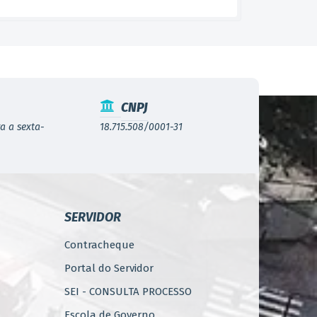
CNPJ
a a sexta-
18.715.508/0001-31
SERVIDOR
Contracheque
Portal do Servidor
SEI - CONSULTA PROCESSO
Escola de Governo