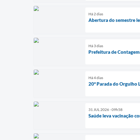
Há 2 dias
Abertura do semestre leg
Há 3 dias
Prefeitura de Contagem 
Há 4 dias
20ª Parada do Orgulho 
31 JUL 2026 - 09h58
Saúde leva vacinação c