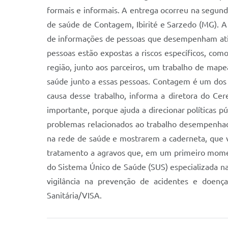
formais e informais. A entrega ocorreu na segunda
de saúde de Contagem, Ibirité e Sarzedo (MG). A
de informações de pessoas que desempenham ativid
pessoas estão expostas a riscos específicos, c
região, junto aos parceiros, um trabalho de ma
saúde junto a essas pessoas. Contagem é um dos p
causa desse trabalho, informa a diretora do Ce
importante, porque ajuda a direcionar políticas p
problemas relacionados ao trabalho desempenhado
na rede de saúde e mostrarem a caderneta, que va
tratamento a agravos que, em um primeiro moment
do Sistema Único de Saúde (SUS) especializada na
vigilância na prevenção de acidentes e doenç
Sanitária/VISA.