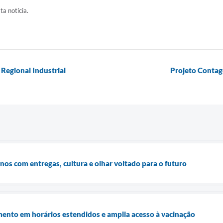
ta notícia.
Regional Industrial
Projeto Contag
os com entregas, cultura e olhar voltado para o futuro
mento em horários estendidos e amplia acesso à vacinação