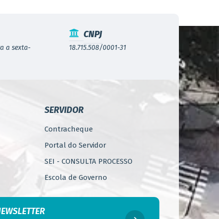
CNPJ
a a sexta-
18.715.508/0001-31
SERVIDOR
Contracheque
Portal do Servidor
SEI - CONSULTA PROCESSO
Escola de Governo
WebMail
Código de Ética do Servidor
NEWSLETTER