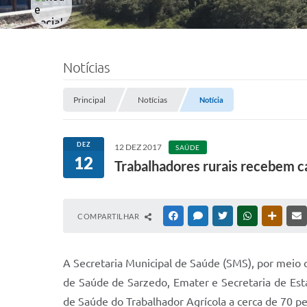
Notícias
Principal
Notícias
Notícia
DEZ
12 DEZ 2017
SAÚDE
12
Trabalhadores rurais recebem c
COMPARTILHAR
FACEBOOK
MESSENGER
TWITTER
WHATSAPP
OUTRAS
A Secretaria Municipal de Saúde (SMS), por meio
de Saúde de Sarzedo, Emater e Secretaria de Es
de Saúde do Trabalhador Agrícola a cerca de 70 pe