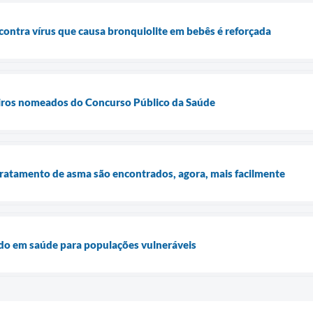
contra vírus que causa bronquiolite em bebês é reforçada
eiros nomeados do Concurso Público da Saúde
tratamento de asma são encontrados, agora, mais facilmente
o em saúde para populações vulneráveis