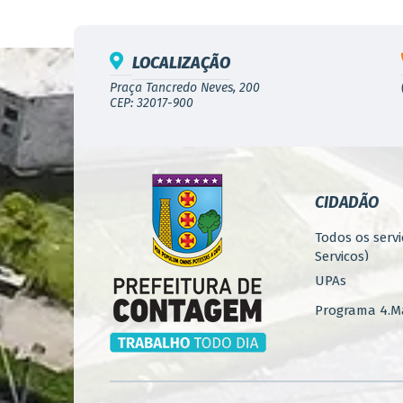
LOCALIZAÇÃO
Praça Tancredo Neves, 200
CEP: 32017-900
CIDADÃO
Todos os servi
Serviços)
UPAs
Programa 4.Ma
Concursos
Iluminação P
Serviços Urba