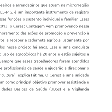
 meeiros e arrendatários que atuam na microrregião
 SES-MG, é um importante instrumento de registro
s funções o sustento individual e familiar. Essas
de 2013, o Cerest Contagem vem promovendo nessa
rimoramento das ações de promoção e prevenção à
os, a receber a caderneta agrícola justamente por
dos nesse projeto há anos. Essa é uma conquista
o uso de agrotóxicos há 20 anos e estão sujeitos a
. Sempre que esses trabalhadores forem atendidos
 profissionais de saúde e ajudarão a direcionar o
cultura”, explica Fátima. O Cerest é uma unidade
em como principal objetivo promover assistência e
idades Básicas de Saúde (UBSs) e a Vigilância