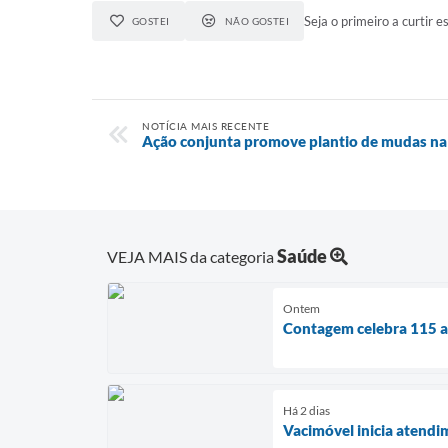
Seja o primeiro a curtir es
GOSTEI
NÃO GOSTEI
NOTÍCIA MAIS RECENTE
Ação conjunta promove plantio de mudas na 
Saúde
VEJA MAIS da categoria
Ontem
Contagem celebra 115 an
Há 2 dias
Vacimóvel inicia atendi