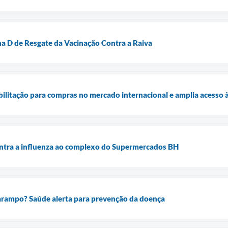
a D de Resgate da Vacinação Contra a Raiva
litação para compras no mercado internacional e amplia acesso 
ontra a influenza ao complexo do Supermercados BH
sarampo? Saúde alerta para prevenção da doença