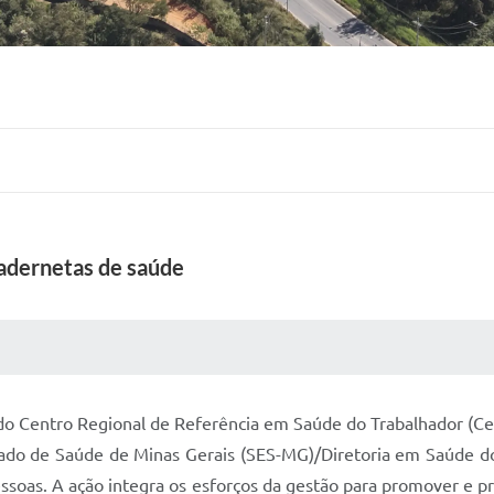
adernetas de saúde
 MÍDIAS
RECEBA NOTÍCIAS
 do Centro Regional de Referência em Saúde do Trabalhador (Ce
tado de Saúde de Minas Gerais (SES-MG)/Diretoria em Saúde d
ssoas. A ação integra os esforços da gestão para promover e pr