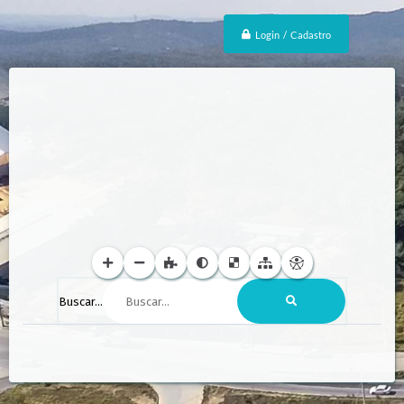
Login / Cadastro
Buscar...