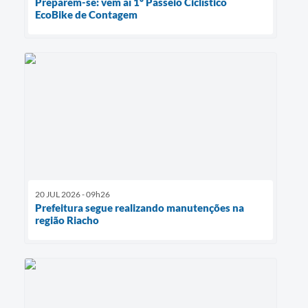
Preparem-se: vem aí 1º Passeio Ciclístico
EcoBike de Contagem
20 JUL 2026 - 09h26
Prefeitura segue realizando manutenções na
região Riacho