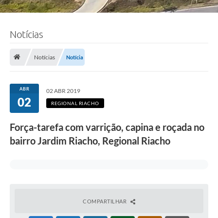
Notícias
Notícias
Notícia
ABR
02 ABR 2019
02
REGIONAL RIACHO
Força-tarefa com varrição, capina e roçada no
bairro Jardim Riacho, Regional Riacho
COMPARTILHAR