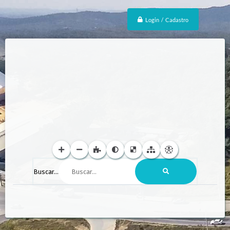
Login / Cadastro
Buscar...