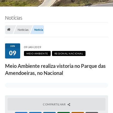
Notícias
Notícias
Notícia
JAN
09 JAN 2019
09
MEIO AMBIENTE
REGIONAL NACIONAL
Meio Ambiente realiza vistoria no Parque das
Amendoeiras, no Nacional
COMPARTILHAR