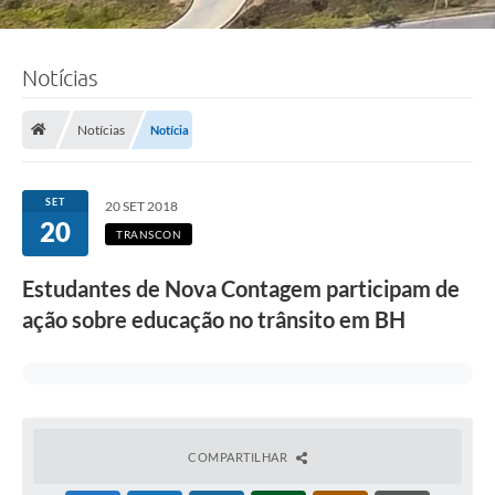
Notícias
Notícias
Notícia
SET
20 SET 2018
20
TRANSCON
Estudantes de Nova Contagem participam de
ação sobre educação no trânsito em BH
COMPARTILHAR