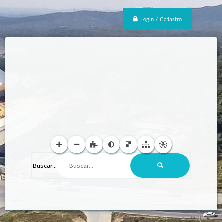
Login / Cadastro
Buscar...