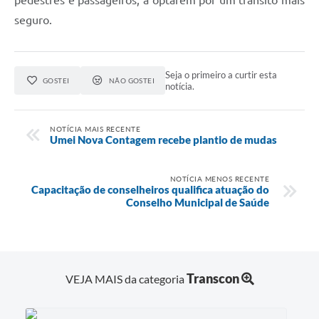
pedestres e passageiros, a optarem por um trânsito mais
seguro.
Seja o primeiro a curtir esta
GOSTEI
NÃO GOSTEI
notícia.
NOTÍCIA MAIS RECENTE
Umei Nova Contagem recebe plantio de mudas
NOTÍCIA MENOS RECENTE
Capacitação de conselheiros qualifica atuação do
Conselho Municipal de Saúde
Transcon
VEJA MAIS da categoria