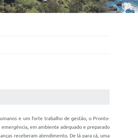
humanos e um forte trabalho de gestão, o Pronto-
 e emergência, em ambiente adequado e preparado
crianças receberam atendimento. De lá para cá, uma