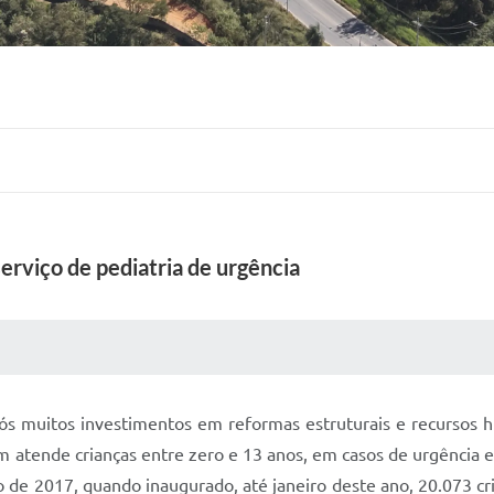
erviço de pediatria de urgência
 MÍDIAS
RECEBA NOTÍCIAS
pós muitos investimentos em reformas estruturais e recursos 
m atende crianças entre zero e 13 anos, em casos de urgência
to de 2017, quando inaugurado, até janeiro deste ano, 20.073 