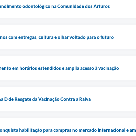
 atendimento odontológico na Comunidade dos Arturos
os com entregas, cultura e olhar voltado para o futuro
mento em horários estendidos e amplia acesso à vacinação
a D de Resgate da Vacinação Contra a Raiva
onquista habilitação para compras no mercado internacional e am