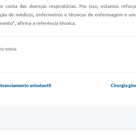
conta das doenças respiratórias. Por isso, estamos reforça
tação de médicos, enfermeiros e técnicos de enfermagem e um
mento”, afirma a referência técnica.
ta notícia.
financiamento estudantil
Cirurgia gi