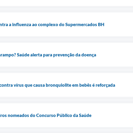
ontra a influenza ao complexo do Supermercados BH
sarampo? Saúde alerta para prevenção da doença
contra vírus que causa bronquiolite em bebês é reforçada
eiros nomeados do Concurso Público da Saúde