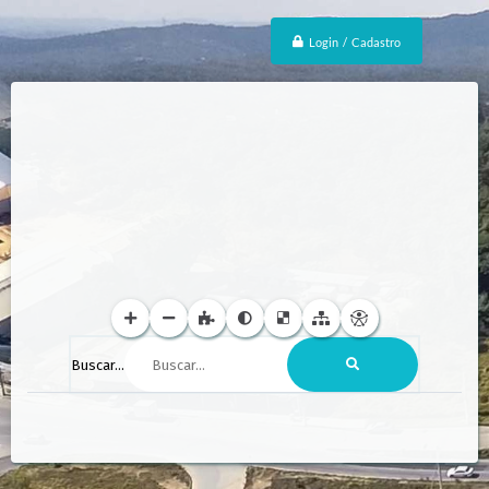
Login / Cadastro
Buscar...