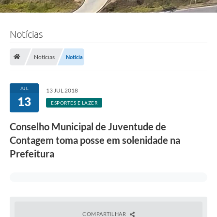
Notícias
Notícias
Notícia
JUL
13 JUL 2018
13
ESPORTES E LAZER
Conselho Municipal de Juventude de
Contagem toma posse em solenidade na
Prefeitura
COMPARTILHAR