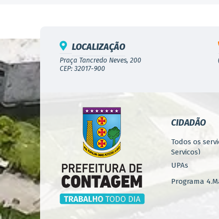
LOCALIZAÇÃO
Praça Tancredo Neves, 200
CEP: 32017-900
CIDADÃO
Todos os servi
Serviços)
UPAs
Programa 4.Ma
Concursos
Iluminação P