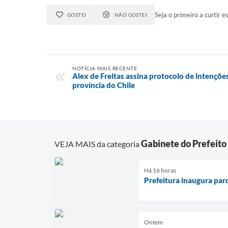
Seja o primeiro a curtir es
GOSTEI
NÃO GOSTEI
NOTÍCIA MAIS RECENTE
Alex de Freitas assina protocolo de intençõe
província do Chile
Gabinete do Prefeito
VEJA MAIS da categoria
Há 16 horas
Prefeitura inaugura par
Ontem