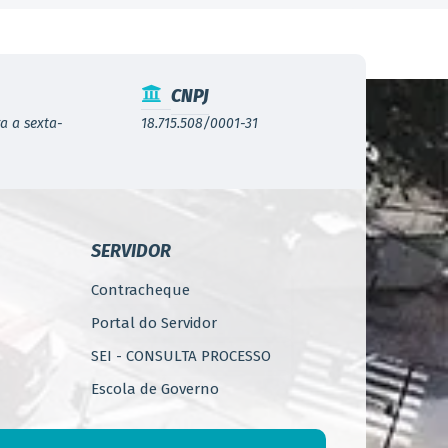
CNPJ
a a sexta-
18.715.508/0001-31
SERVIDOR
Contracheque
Portal do Servidor
SEI - CONSULTA PROCESSO
Escola de Governo
WebMail