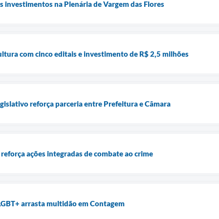
s investimentos na Plenária de Vargem das Flores
tura com cinco editais e investimento de R$ 2,5 milhões
islativo reforça parceria entre Prefeitura e Câmara
reforça ações integradas de combate ao crime
LGBT+ arrasta multidão em Contagem