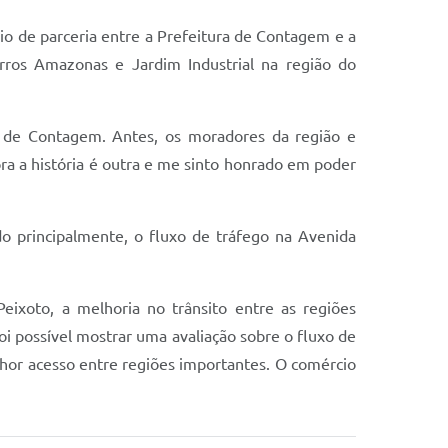
eio de parceria entre a Prefeitura de Contagem e a
irros Amazonas e Jardim Industrial na região do
ade de Contagem. Antes, os moradores da região e
ra a história é outra e me sinto honrado em poder
o principalmente, o fluxo de tráfego na Avenida
eixoto, a melhoria no trânsito entre as regiões
Foi possível mostrar uma avaliação sobre o fluxo de
elhor acesso entre regiões importantes. O comércio