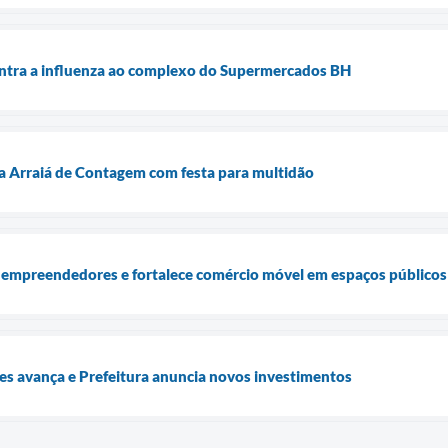
ontra a influenza ao complexo do Supermercados BH
a Arraiá de Contagem com festa para multidão
 empreendedores e fortalece comércio móvel em espaços públicos
es avança e Prefeitura anuncia novos investimentos