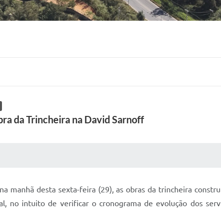
obra da Trincheira na David Sarnoff
 MÍDIAS
RECEBA NOTÍCIAS
na manhã desta sexta-feira (29), as obras da trincheira const
al, no intuito de verificar o cronograma de evolução dos ser