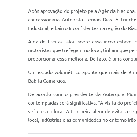
Após aprovação do projeto pela Agência Nacional d
concessionária Autopista Fernão Dias. A trinch
Industrial, e bairro Inconfidentes na região do Ria
Alex de Freitas falou sobre essa incontestável 
motoristas que trefegam no local, tinham que per
proporcionar essa melhoria. De fato, é uma conquis
Um estudo volumétrico aponta que mais de 9 mil
Babita Camargos.
De acordo com o presidente da Autarquia Munici
contempladas será significativa. “A visita do pref
veículos no local. A trincheira além de evitar a 
local, indústrias e as comunidades no entorno irã