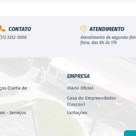
CONTATO
ATENDIMENTO
(31) 3352-5000
Atendimento de segunda-feir
feira, das 8h às 17h
EMPRESA
ços (Carta de
Diário Oficial
Casa do Empreendedor
(Cescon)
is - Serviços
Licitações
PARCERIAS
ública
Programa 4.Mais - Serviços