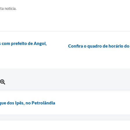
ta notícia.
s com prefeito de Angol,
Confira o quadro de horário do
que dos Ipês, no Petrolândia