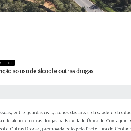
REFEITO
ção ao uso de álcool e outras drogas
 MÍDIAS
RECEBA NOTÍCIAS
essoas, entre guardas civis, alunos das áreas da saúde e da ed
 uso de álcool e outras drogas na Faculdade Única de Contagem
ol e Outras Drogas, promovida pelo pela Prefeitura de Contag