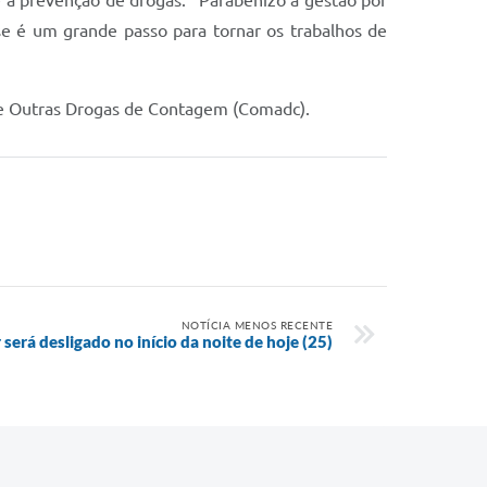
 a prevenção de drogas. “Parabenizo a gestão por
se é um grande passo para tornar os trabalhos de
ol e Outras Drogas de Contagem (Comadc).
NOTÍCIA MENOS RECENTE
será desligado no início da noite de hoje (25)