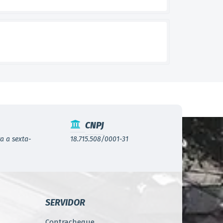
CNPJ
a a sexta-
18.715.508/0001-31
SERVIDOR
Contracheque