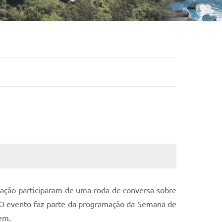
ucação participaram de uma roda de conversa sobre
. O evento faz parte da programação da Semana de
em.