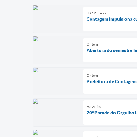
Há 12 horas
Contagem impulsiona cul
Ontem
Abertura do semestre leg
Ontem
Prefeitura de Contagem 
Há 2 dias
20ª Parada do Orgulho 