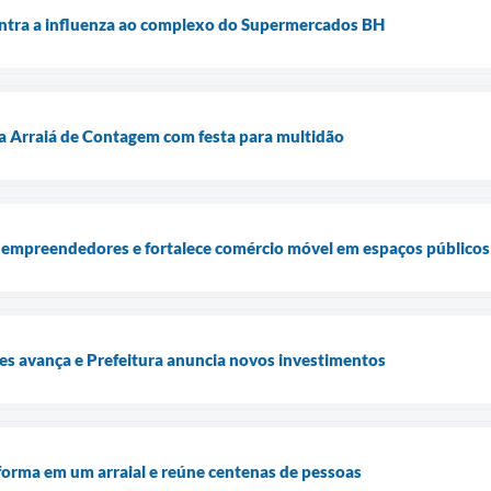
ontra a influenza ao complexo do Supermercados BH
a Arraiá de Contagem com festa para multidão
 empreendedores e fortalece comércio móvel em espaços públicos
es avança e Prefeitura anuncia novos investimentos
sforma em um arraial e reúne centenas de pessoas