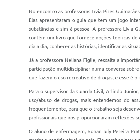
No encontro as professoras Lívia Pires Guimarães
Elas apresentaram o guia que tem um jogo intera
substâncias e sim à pessoa. A professora Lívia 
contém um livro que fornece noções teóricas de
dia a dia, conhecer as histórias, identificar as situ
Já a professora Neliana Figlie, ressalta a import
participação multidisciplinar numa conversa sobre
que fazem o uso recreativo de drogas, e esse é o 
Para o supervisor da Guarda Civil, Arlindo Júni
uso/abuso de drogas, mais entendemos do assun
frequentemente, para que o trabalho seja desenvo
profissionais que nos proporcionaram reflexões so
O aluno de enfermagem, Ronan Iuly Pereira Prat