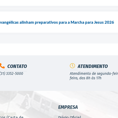
 evangélicas alinham preparativos para a Marcha para Jesus 2026
CONTATO
ATENDIMENTO
(31) 3352-5000
Atendimento de segunda-feir
feira, das 8h às 17h
EMPRESA
ços (Carta de
Diário Oficial