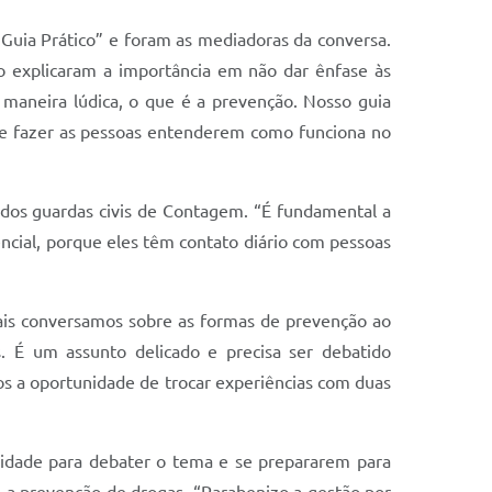
 Guia Prático” e foram as mediadoras da conversa.
so explicaram a importância em não dar ênfase às
 maneira lúdica, o que é a prevenção. Nosso guia
de fazer as pessoas entenderem como funciona no
ão dos guardas civis de Contagem. “É fundamental a
encial, porque eles têm contato diário com pessoas
mais conversamos sobre as formas de prevenção ao
. É um assunto delicado e precisa ser debatido
os a oportunidade de trocar experiências com duas
nidade para debater o tema e se prepararem para