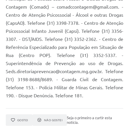
Contagem (Comadc) – comadccontagem@gmail.com. -
Centro de Atenção Psicossocial - Álcool e outras Drogas
(CapsAD). Telefone (31) 3398-7378. - Centro de Atenção
Psicossocial Infanto Juvenil (Capsi). Telefone (31) 3356-
3307. - DST/AIDS. Telefone (31) 3352-2362. - Centro de
Referência Especializado para População em Situação de
Rua (Centro POP). Telefone (31) 3352-5337. -
Superintendência de Prevenção ao uso de Drogas.
Seds.diretoriaprevencao@contagem.mg.gov.br. Telefone
(31) 3198-8688/8689. - Guarda Civil de Contagem.
Telefone 153. - Polícia Militar de Minas Gerais. Telefone
190. - Disque Denúncia. Telefone 181.
Seja o primeiro a curtir esta
GOSTEI
NÃO GOSTEI
notícia.