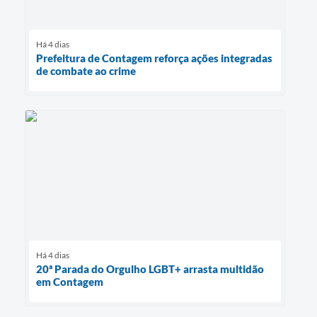
Há 4 dias
Prefeitura de Contagem reforça ações integradas
de combate ao crime
Há 4 dias
20ª Parada do Orgulho LGBT+ arrasta multidão
em Contagem