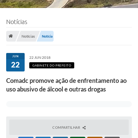
Notícias
Notícias
Notícia
JUN
22 JUN 2018
22
GABINETE DO PREFEITO
Comadc promove ação de enfrentamento ao
uso abusivo de álcool e outras drogas
COMPARTILHAR