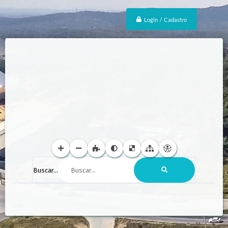
Login / Cadastro
Buscar...