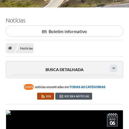
Notícias
Boletim informativo
Notícias
BUSCA DETALHADA
notícias encontradas em
TODAS AS CATEGORIAS
15479
RSS
RECEBA NOTÍCIAS
AGO
06