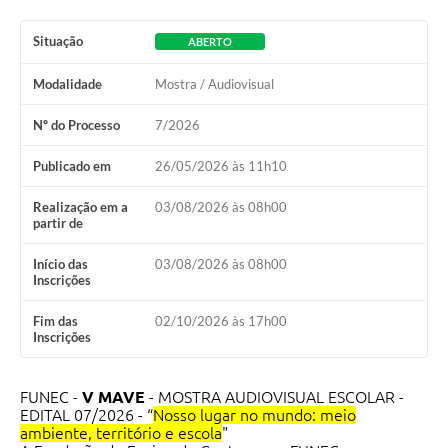
Situação
ABERTO
Modalidade
Mostra / Audiovisual
Nº do Processo
7/2026
Publicado em
26/05/2026 às 11h10
Realização em a
03/08/2026 às 08h00
partir de
Início das
03/08/2026 às 08h00
Inscrições
Fim das
02/10/2026 às 17h00
Inscrições
FUNEC -
V MAVE
- MOSTRA AUDIOVISUAL ESCOLAR -
EDITAL 07/2026 - “
Nosso lugar no mundo: meio
ambiente, território e escol
a
"