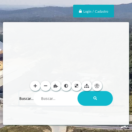
Login / Cadastro
Buscar...