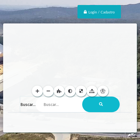
Login / Cadastro
Buscar...