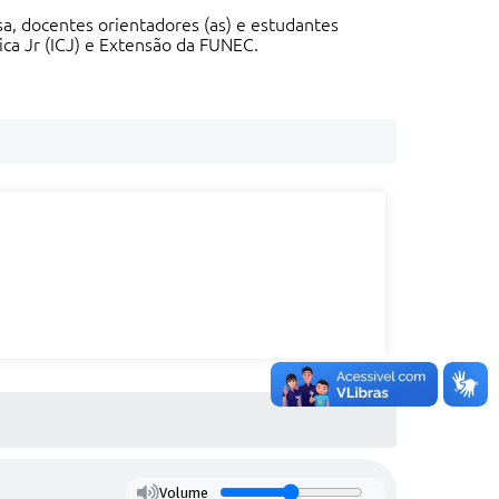
a, docentes orientadores (as) e estudantes
ica Jr (ICJ) e Extensão da FUNEC.
Volume