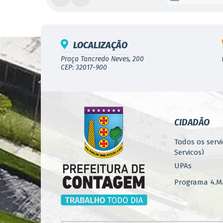
LOCALIZAÇÃO
Praça Tancredo Neves, 200
CEP: 32017-900
CIDADÃO
Todos os servi
Serviços)
UPAs
Programa 4.Ma
Concursos
Iluminação P