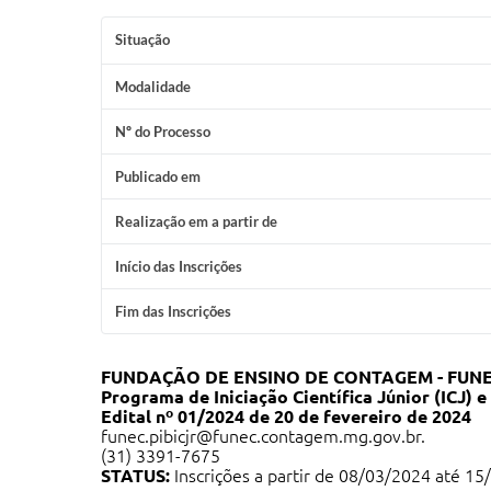
Situação
Modalidade
Nº do Processo
Publicado em
Realização em a partir de
Início das Inscrições
Fim das Inscrições
FUNDAÇÃO DE ENSINO DE CONTAGEM - FUNEC 
Programa de Iniciação Científica Júnior (ICJ)
Edital nº 01/2024 de 20 de fevereiro de 2024
funec.pibicjr@funec.contagem.mg.gov.br
.
(31) 3391-7675
STATUS:
Inscrições a partir de 08/03/2024 até 15/