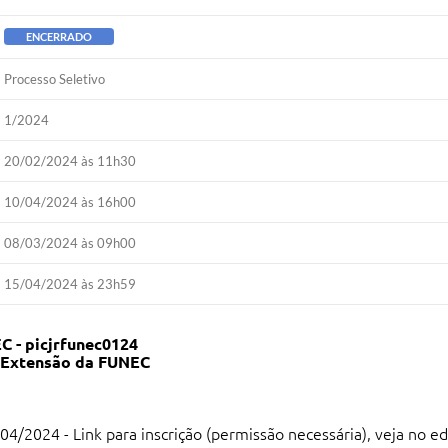
ENCERRADO
Processo Seletivo
1/2024
20/02/2024 às 11h30
10/04/2024 às 16h00
08/03/2024 às 09h00
15/04/2024 às 23h59
- picjrfunec0124
 e Extensão da FUNEC
04/2024 - Link para inscrição (permissão necessária), veja no ed