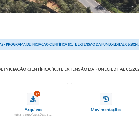
S - PROGRAMA DE INICIAÇÃO CIENTÍFICA (ICJ) E EXTENSÃO DA FUNEC-EDITAL 01/2024..
INICIAÇÃO CIENTÍFICA (ICJ) E EXTENSÃO DA FUNEC-EDITAL 01/2024
12
Arquivos
Movimentações
(atas, homologações, etc)