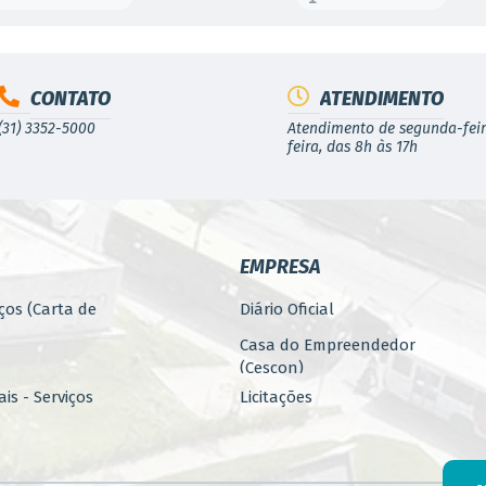
CONTATO
ATENDIMENTO
(31) 3352-5000
Atendimento de segunda-feir
feira, das 8h às 17h
EMPRESA
ços (Carta de
Diário Oficial
Casa do Empreendedor
(Cescon)
is - Serviços
Licitações
PARCERIAS
ública
Programa 4.Mais - Serviços