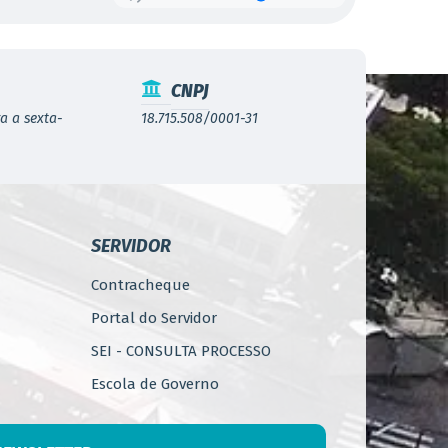
CNPJ
a a sexta-
18.715.508/0001-31
SERVIDOR
Contracheque
Portal do Servidor
SEI - CONSULTA PROCESSO
Escola de Governo
WebMail