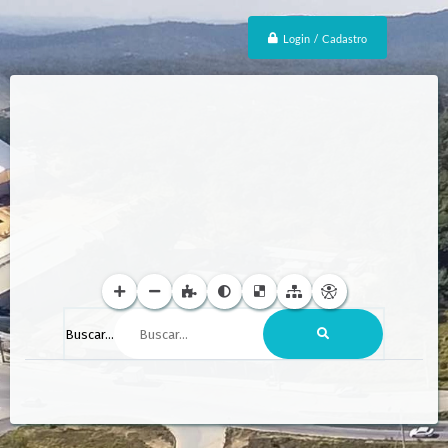
Login / Cadastro
Buscar...