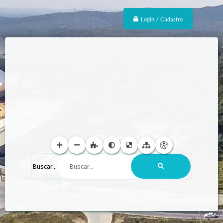
Login / Cadastro
Buscar...